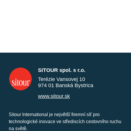
SITOUR spol. s r.o.
Terézie Vansovej 10
974 01 Banská Bystrica
www.sitour.sk
Sitour International je největší firemní síť pro
technologické inovace ve střediscích cestovního ruchu
na světě.