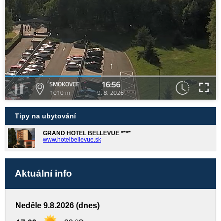
16:56
SMOKOVCE
1010 m
9. 8. 2026
Tipy na ubytování
GRAND HOTEL BELLEVUE ****
www.hotelbellevue.sk
Aktuální info
Neděle 9.8.2026 (dnes)