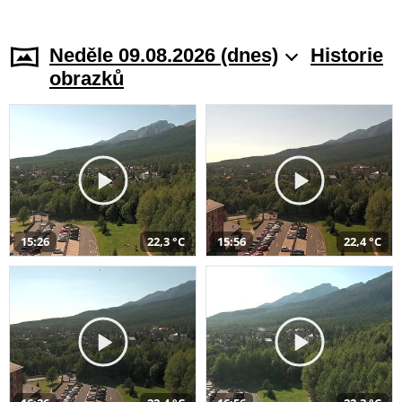
Neděle 09.08.2026 (dnes)
Historie
obrazků
15:26
22,3 °C
15:56
22,4 °C