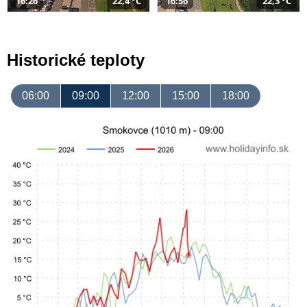
16:26
22,4 °C
16:56
22,3 °C
Historické teploty
06:00
09:00
12:00
15:00
18:00