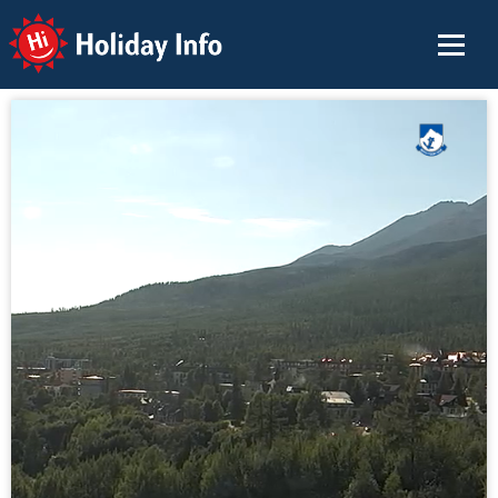
Holiday Info