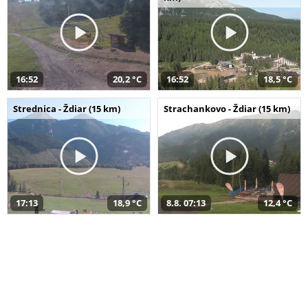
16:52
20,2 °C
16:52
18,5 °C
Strednica - Ždiar (15 km)
Strachankovo - Ždiar (15 km)
17:13
18,9 °C
8.8. 07:13
12,4 °C