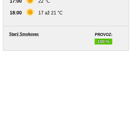
17:00
22 °C
18:00
17 až 21 °C
Starý Smokovec
PROVOZ:
100 %