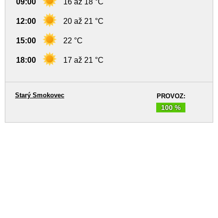
09:00
16 až 18 °C
12:00
20 až 21 °C
15:00
22 °C
18:00
17 až 21 °C
Starý Smokovec
PROVOZ:
100 %