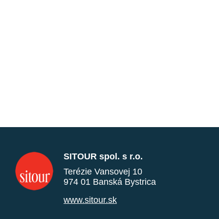
SITOUR spol. s r.o.
Terézie Vansovej 10
974 01 Banská Bystrica
www.sitour.sk