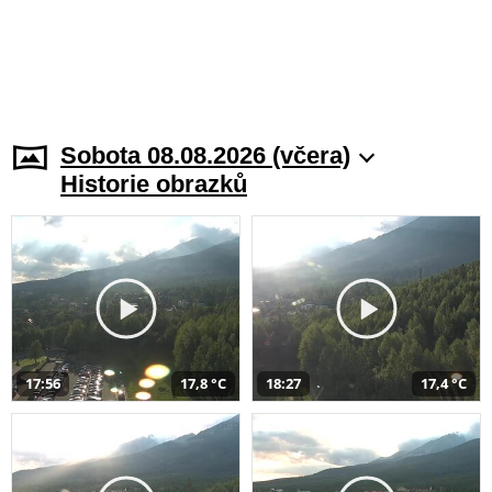
Sobota 08.08.2026 (včera)
Historie obrazků
17:56
17,8 °C
18:27
17,4 °C