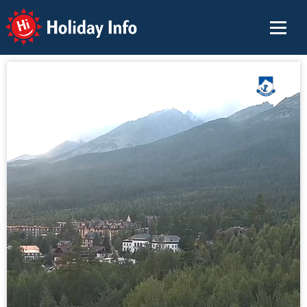
Holiday Info