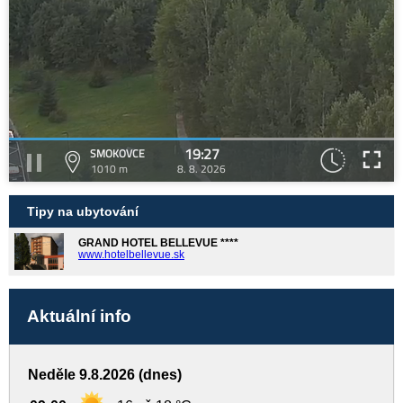
19:27
SMOKOVCE
1010 m
8. 8. 2026
Tipy na ubytování
GRAND HOTEL BELLEVUE ****
www.hotelbellevue.sk
Aktuální info
Neděle 9.8.2026 (dnes)