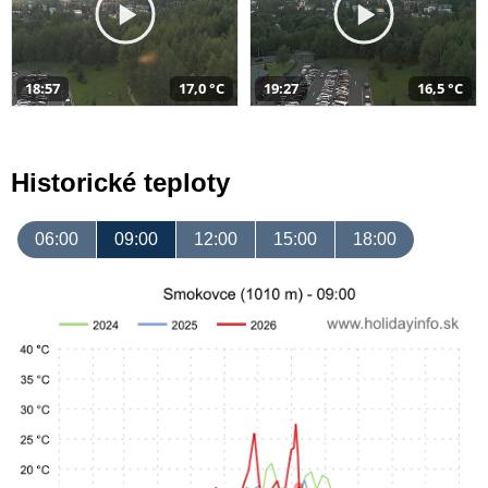
18:57
17,0 °C
19:27
16,5 °C
Historické teploty
06:00
09:00
12:00
15:00
18:00