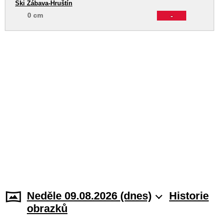
Ski Zábava-Hruštín
0 cm
-
Neděle 09.08.2026 (dnes)
Historie
obrazků