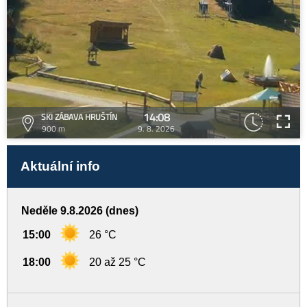
14:08
SKI ZÁBAVA HRUŠTÍN
900 m
9. 8. 2026
Aktuální info
Neděle 9.8.2026 (dnes)
15:00
26 °C
18:00
20 až 25 °C