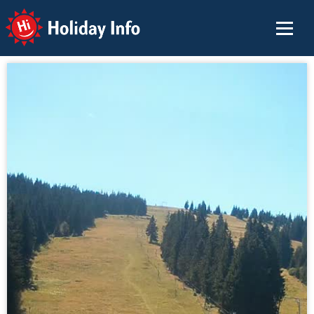
Holiday Info