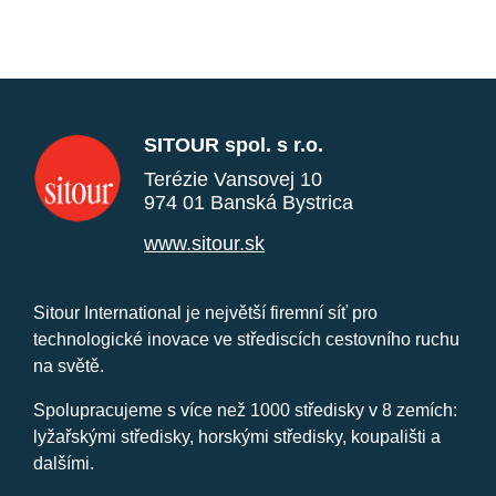
SITOUR spol. s r.o.
Terézie Vansovej 10
974 01 Banská Bystrica
www.sitour.sk
Sitour International je největší firemní síť pro
technologické inovace ve střediscích cestovního ruchu
na světě.
Spolupracujeme s více než 1000 středisky v 8 zemích:
lyžařskými středisky, horskými středisky, koupališti a
dalšími.