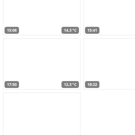
15:08
14,3 °C
15:41
17:50
12,3 °C
18:22