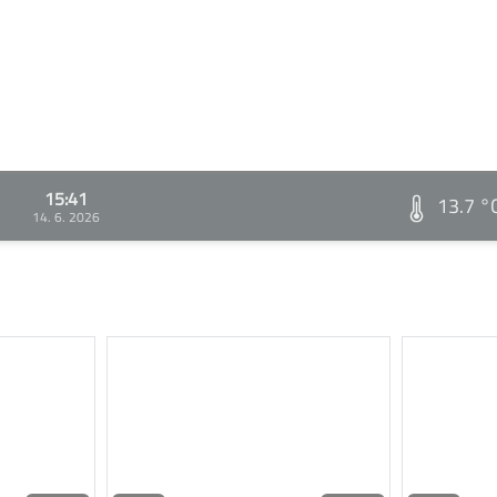
15:41
13.7 °
14. 6. 2026