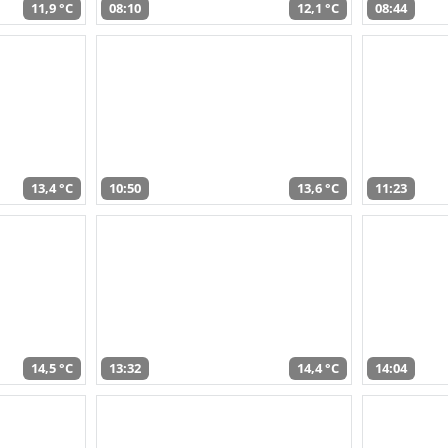
11,9 °C
08:10
12,1 °C
08:44
13,4 °C
10:50
13,6 °C
11:23
14,5 °C
13:32
14,4 °C
14:04