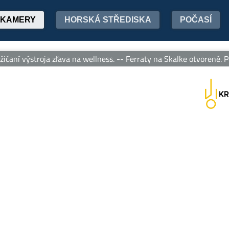
KAMERY
HORSKÁ STŘEDISKA
POČASÍ
ní výstroja zľava na wellness. -- Ferraty na Skalke otvorené. Poži