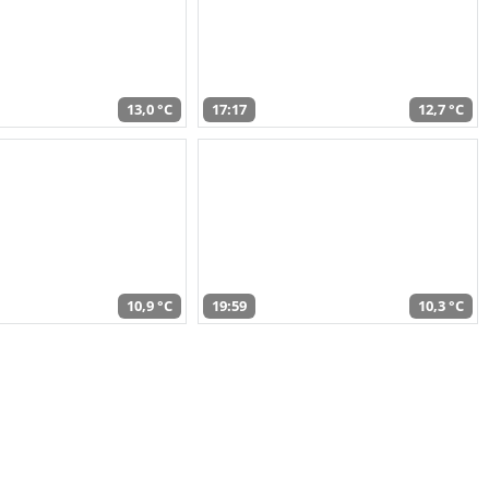
13,0 °C
17:17
12,7 °C
10,9 °C
19:59
10,3 °C