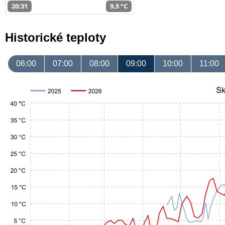
20:31
9,5 °C
Historické teploty
06:00
07:00
08:00
09:00
10:00
11:00