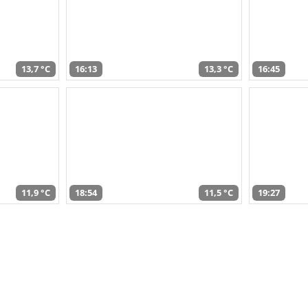
13,7 °C
16:13
13,3 °C
16:45
11,9 °C
18:54
11,5 °C
19:27