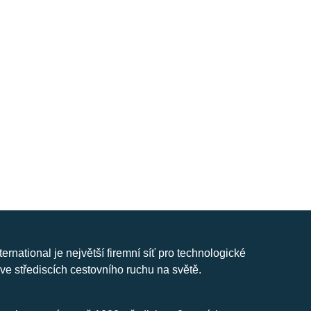
nternational je největší firemní síť pro technologické
ve střediscích cestovního ruchu na světě.