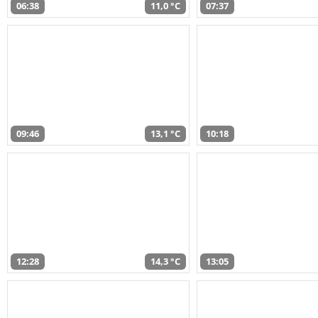
06:38
11,0 °C
07:37
09:46
13,1 °C
10:18
12:28
14,3 °C
13:05