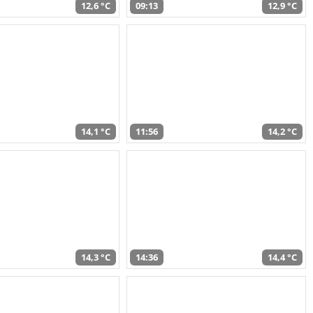
12,6 °C
09:13
12,9 °C
14,1 °C
11:56
14,2 °C
14,3 °C
14:36
14,4 °C