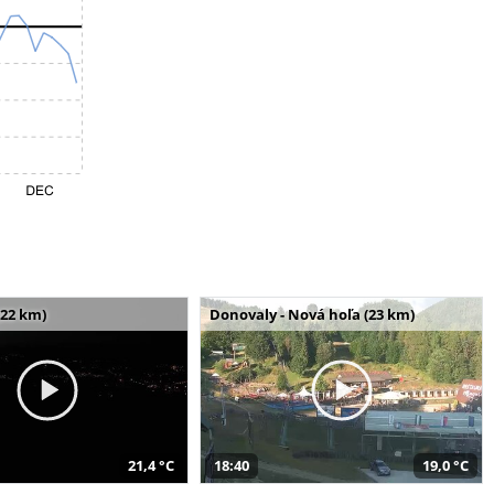
(22 km)
Donovaly - Nová hoľa (23 km)
21,4 °C
18:40
19,0 °C