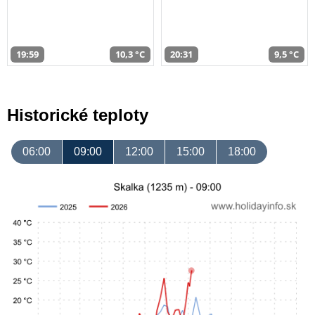
19:59
10,3 °C
20:31
9,5 °C
Historické teploty
06:00
09:00
12:00
15:00
18:00