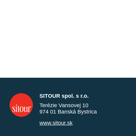
SITOUR spol. s r.o.
Terézie Vansovej 10
974 01 Banská Bystrica
www.sitour.sk