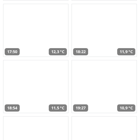
17:50
12,3 °C
18:22
11,9 °C
18:54
11,5 °C
19:27
10,9 °C