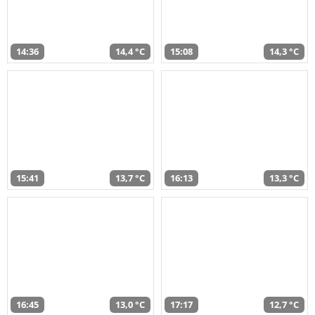
14:36
14,4 °C
15:08
14,3 °C
15:41
13,7 °C
16:13
13,3 °C
16:45
13,0 °C
17:17
12,7 °C