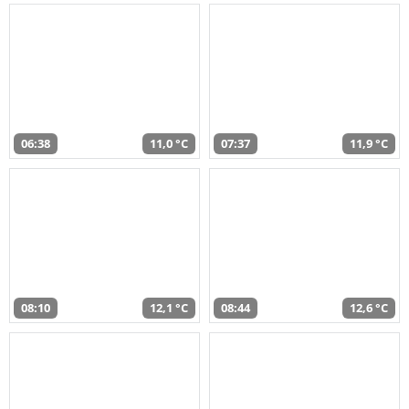
06:38
11,0 °C
07:37
11,9 °C
08:10
12,1 °C
08:44
12,6 °C