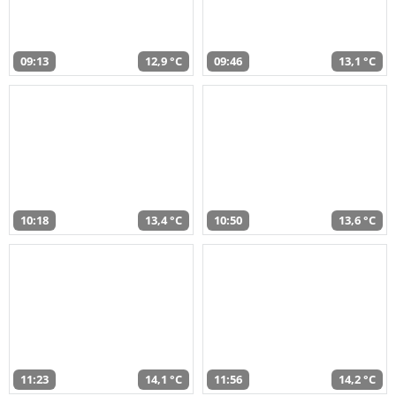
09:13
12,9 °C
09:46
13,1 °C
10:18
13,4 °C
10:50
13,6 °C
11:23
14,1 °C
11:56
14,2 °C