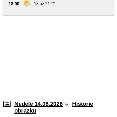
18:00
18 až 21 °C
Neděle 14.06.2026
Historie
obrazků