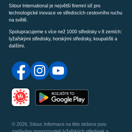
Sitour International je největší firemní síť pro
technologické inovace ve střediscích cestovního ruchu
na světě.
Spolupracujeme s více než 1000 středisky v 8 zemích:
lyžařskými středisky, horskými středisky, koupališti a
dalšími.
© 2026, Sitour. Informace na této stránce jsou
zadávány provozovateli lyžařských středisek a