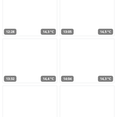
12:28
14,3 °C
13:05
14,5 °C
13:32
14,4 °C
14:04
14,3 °C