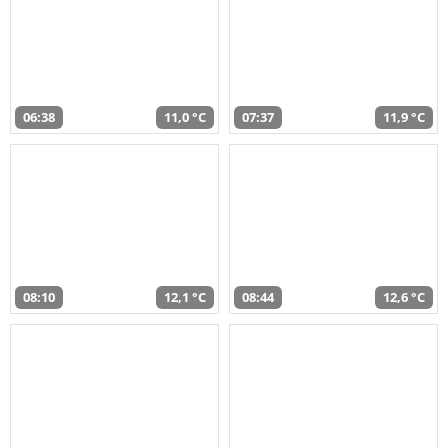
06:38
11,0 °C
07:37
11,9 °C
08:10
12,1 °C
08:44
12,6 °C