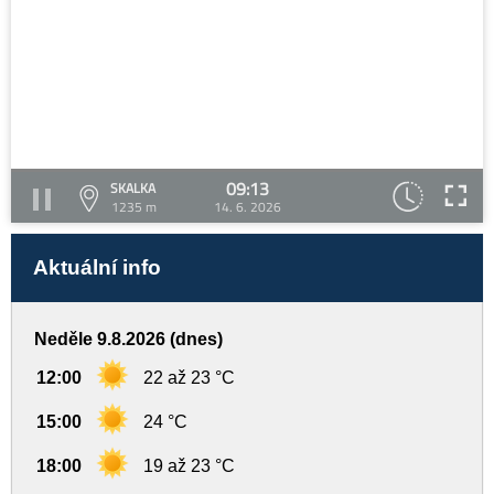
09:13
SKALKA
1235 m
14. 6. 2026
Aktuální info
Neděle 9.8.2026 (dnes)
12:00
22 až 23 °C
15:00
24 °C
18:00
19 až 23 °C