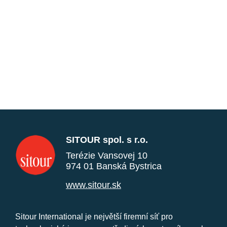
SITOUR spol. s r.o.
Terézie Vansovej 10
974 01 Banská Bystrica
www.sitour.sk
Sitour International je největší firemní síť pro