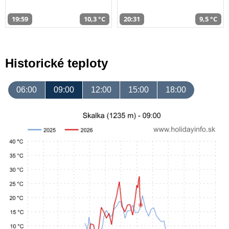
19:59
10,3 °C
20:31
9,5 °C
Historické teploty
06:00
09:00
12:00
15:00
18:00