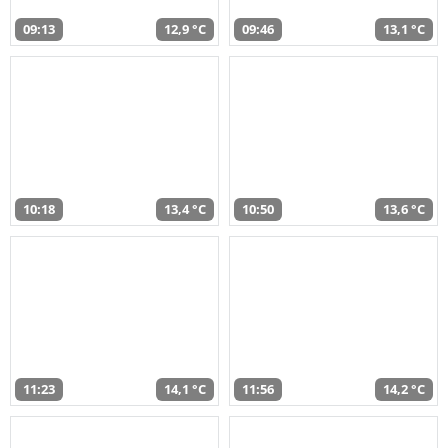
09:13
12,9 °C
09:46
13,1 °C
10:18
13,4 °C
10:50
13,6 °C
11:23
14,1 °C
11:56
14,2 °C