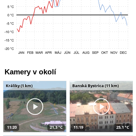
Kamery v okolí
Králiky (1 km)
Banská Bystrica (11 km)
11:20
21,3 °C
11:19
25,1 °C