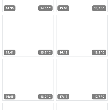
14:36
14,4 °C
15:08
14,3 °C
15:41
13,7 °C
16:13
13,3 °C
16:45
13,0 °C
17:17
12,7 °C