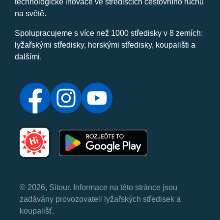
technologické inovace ve střediscích cestovního ruchu
na světě.
Spolupracujeme s více než 1000 středisky v 8 zemích:
lyžařskými středisky, horskými středisky, koupališti a
dalšími.
© 2026, Sitour. Informace na této stránce jsou
zadávány provozovateli lyžařských středisek a
koupališť.