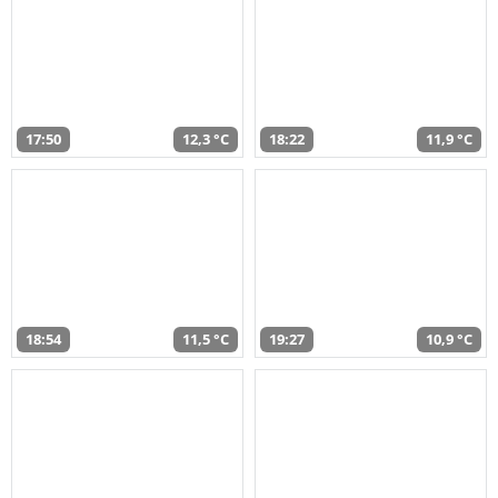
17:50
12,3 °C
18:22
11,9 °C
18:54
11,5 °C
19:27
10,9 °C