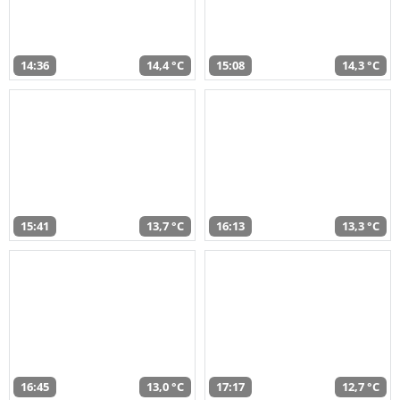
14:36
14,4 °C
15:08
14,3 °C
15:41
13,7 °C
16:13
13,3 °C
16:45
13,0 °C
17:17
12,7 °C