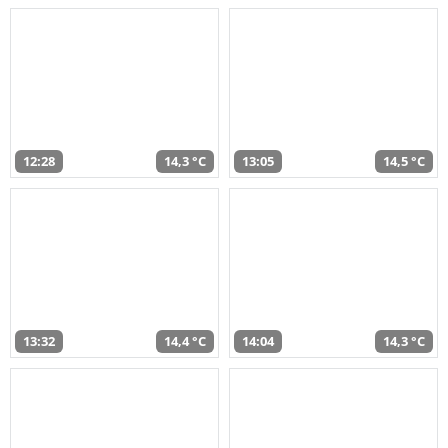
12:28
14,3 °C
13:05
14,5 °C
13:32
14,4 °C
14:04
14,3 °C