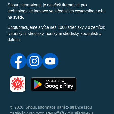
Sitour International je největší firemní síť pro
technologické inovace ve střediscích cestovního ruchu
na světě.
Spolupracujeme s více než 1000 středisky v 8 zemích:
lyžařskými středisky, horskými středisky, koupališti a
dalšími.
© 2026, Sitour. Informace na této stránce jsou
zadávány provozovateli lyžařských středisek a