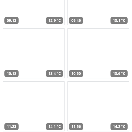
09:13
12,9 °C
09:46
13,1 °C
10:18
13,4 °C
10:50
13,6 °C
11:23
14,1 °C
11:56
14,2 °C