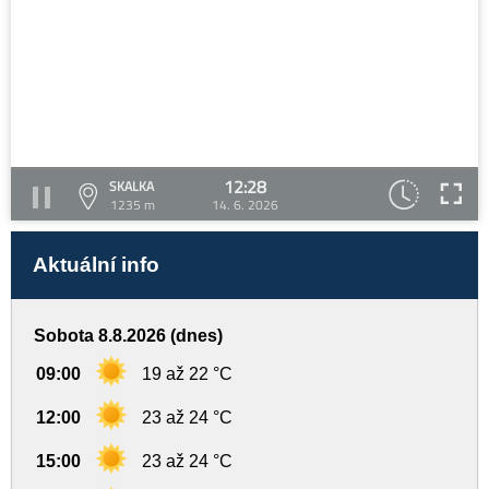
12:28
SKALKA
1235 m
14. 6. 2026
Aktuální info
Sobota 8.8.2026 (dnes)
09:00
19 až 22 °C
12:00
23 až 24 °C
15:00
23 až 24 °C