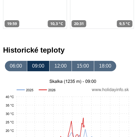
19:59
10,3 °C
20:31
9,5 °C
Historické teploty
06:00
09:00
12:00
15:00
18:00