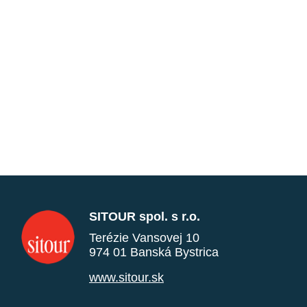
SITOUR spol. s r.o.
Terézie Vansovej 10
974 01 Banská Bystrica
www.sitour.sk