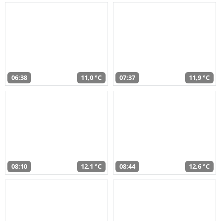
06:38
11,0 °C
07:37
11,9 °C
08:10
12,1 °C
08:44
12,6 °C