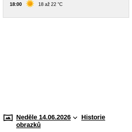
18:00
18 až 22 °C
Neděle 14.06.2026
Historie
obrazků