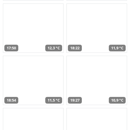
17:50
12,3 °C
18:22
11,9 °C
18:54
11,5 °C
19:27
10,9 °C