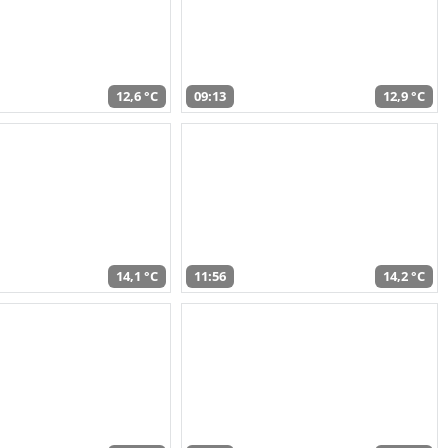
12,6 °C
09:13
12,9 °C
14,1 °C
11:56
14,2 °C