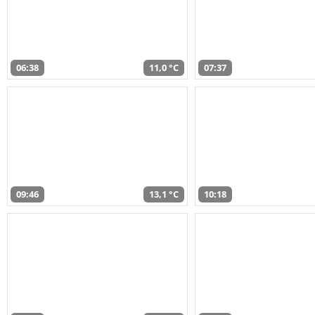
06:38
11,0 °C
07:37
09:46
13,1 °C
10:18