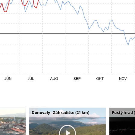
Donovaly - Záhradište (21 km)
Pustý hrad 