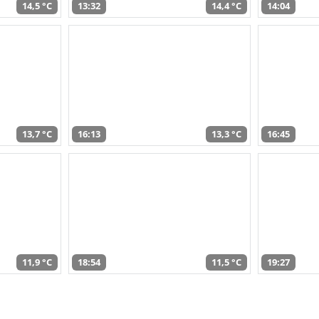
14,5 °C
13:32
14,4 °C
14:04
13,7 °C
16:13
13,3 °C
16:45
11,9 °C
18:54
11,5 °C
19:27