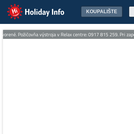
Holiday Info
KOUPALIŠTE
rené. Požičovňa výstroja v Relax centre: 0917 815 259. Pri zapožič