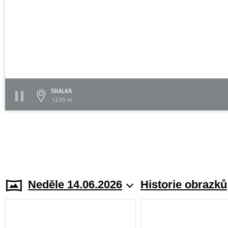
SKALKA
1235 m
Neděle 14.06.2026
Historie obrazků