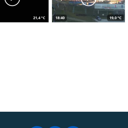
21,4 °C
18:40
19,0 °C