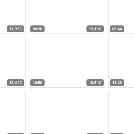
11,9 °C
08:10
12,1 °C
08:44
13,4 °C
10:50
13,6 °C
11:23