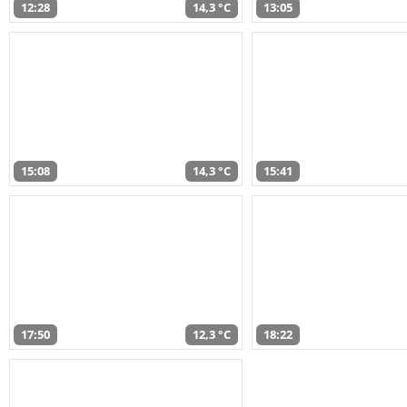
12:28
14,3 °C
13:05
15:08
14,3 °C
15:41
17:50
12,3 °C
18:22