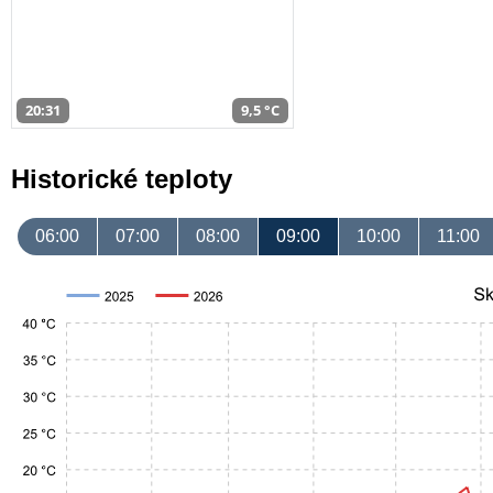
20:31
9,5 °C
Historické teploty
06:00
07:00
08:00
09:00
10:00
11:00