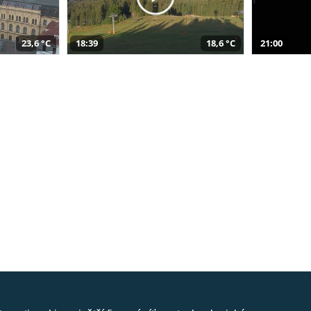
23,6 °C
18:39
18,6 °C
21:00