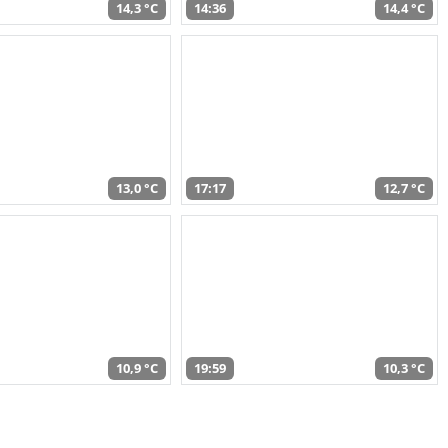
14,3 °C
14:36
14,4 °C
13,0 °C
17:17
12,7 °C
10,9 °C
19:59
10,3 °C