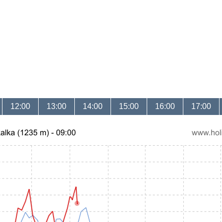
12:00
13:00
14:00
15:00
16:00
17:00