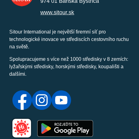
974 01 Banská Bystrica
www.sitour.sk
Sitour International je největší firemní síť pro
technologické inovace ve střediscích cestovního ruchu
na světě.
Spolupracujeme s více než 1000 středisky v 8 zemích:
lyžařskými středisky, horskými středisky, koupališti a
dalšími.