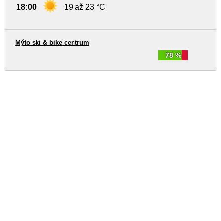
18:00
19 až 23 °C
Mýto ski & bike centrum
78 %