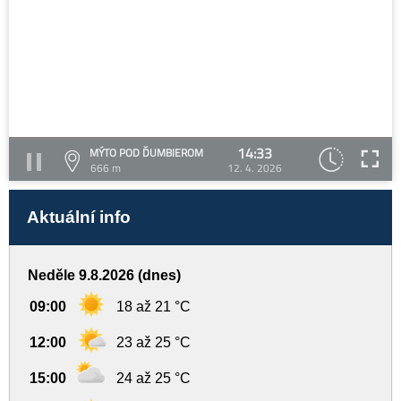
14:33
MÝTO POD ĎUMBIEROM
666 m
12. 4. 2026
Aktuální info
Neděle 9.8.2026 (dnes)
09:00
18 až 21 °C
12:00
23 až 25 °C
15:00
24 až 25 °C