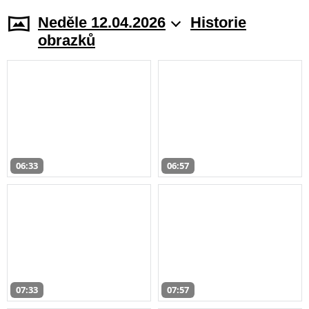
Neděle 12.04.2026
Historie
obrazků
06:33
06:57
07:33
07:57