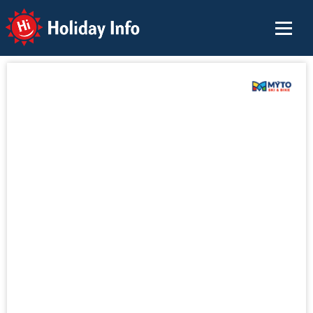
Holiday Info