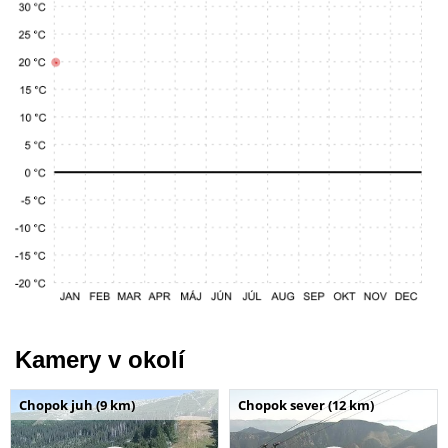
Kamery v okolí
Chopok juh (9 km)
Chopok sever (12 km)