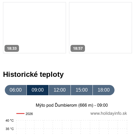
18:33
18:57
Historické teploty
06:00
09:00
12:00
15:00
18:00