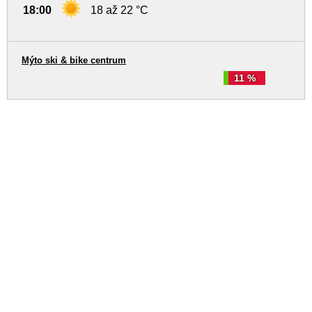
18:00
18 až 22 °C
Mýto ski & bike centrum
11 %