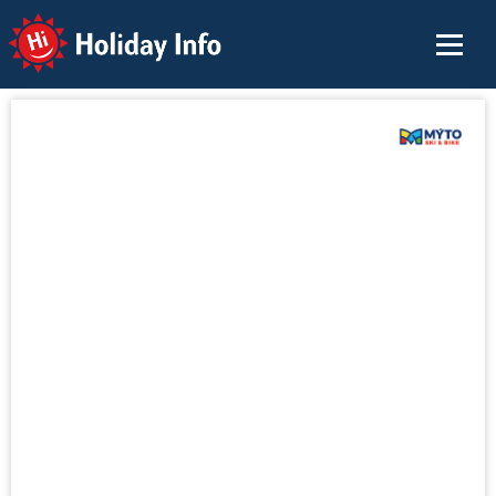
Holiday Info