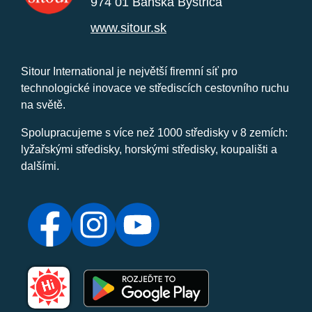
974 01 Banská Bystrica
www.sitour.sk
Sitour International je největší firemní síť pro
technologické inovace ve střediscích cestovního ruchu
na světě.
Spolupracujeme s více než 1000 středisky v 8 zemích:
lyžařskými středisky, horskými středisky, koupališti a
dalšími.