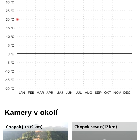
Kamery v okolí
Chopok juh (9 km)
Chopok sever (12 km)