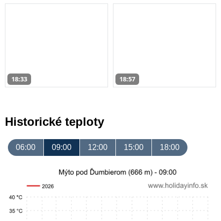
18:33
18:57
Historické teploty
06:00
09:00
12:00
15:00
18:00