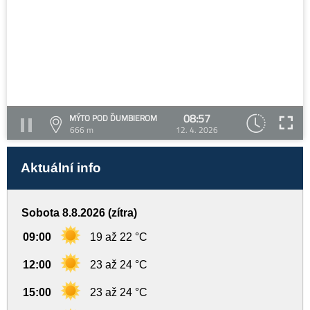
08:57
MÝTO POD ĎUMBIEROM
666 m
12. 4. 2026
Aktuální info
Sobota 8.8.2026 (zítra)
09:00
19 až 22 °C
12:00
23 až 24 °C
15:00
23 až 24 °C