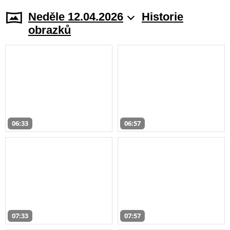
Neděle 12.04.2026
Historie
obrazků
06:33
06:57
07:33
07:57