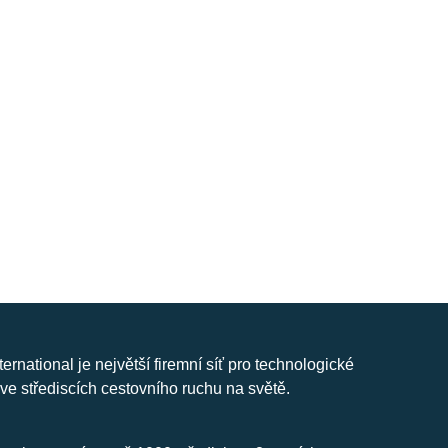
nternational je největší firemní síť pro technologické
ve střediscích cestovního ruchu na světě.