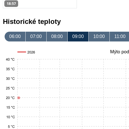
18:57
Historické teploty
06:00
07:00
08:00
09:00
10:00
11:00