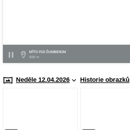
MÝTO POD ĎUMBIEROM
666 m
Neděle 12.04.2026
Historie obrazků