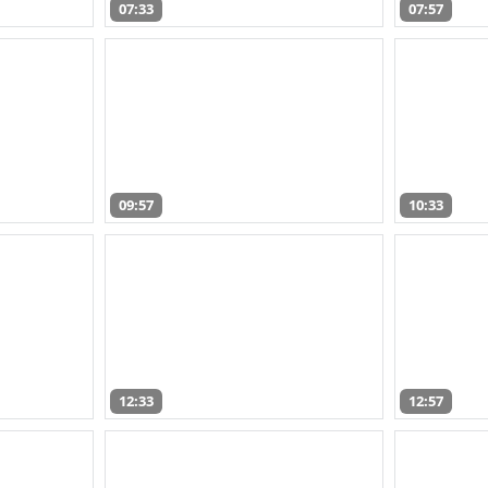
07:33
07:57
09:57
10:33
12:33
12:57