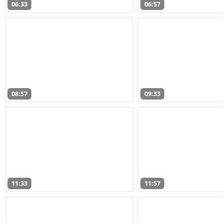
06:33
06:57
08:57
09:33
11:33
11:57