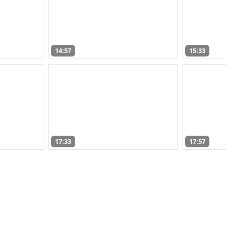
14:57
15:33
17:33
17:57