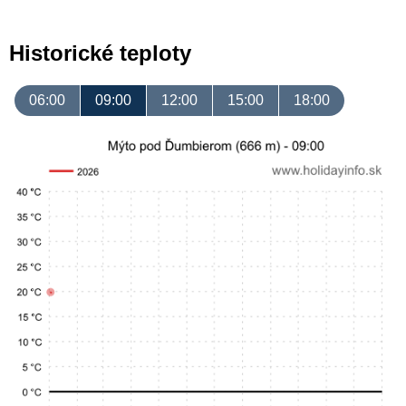
Historické teploty
06:00
09:00
12:00
15:00
18:00