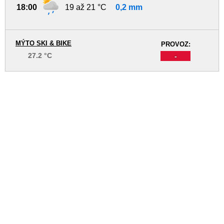
18:00
19 až 21 °C
0,2 mm
MÝTO SKI & BIKE
PROVOZ:
27.2 °C
-