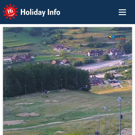
Holiday Info