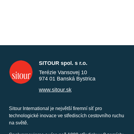
SITOUR spol. s r.o.
Terézie Vansovej 10
974 01 Banská Bystrica
www.sitour.sk
Sitour International je největší firemní síť pro
technologické inovace ve střediscích cestovního ruchu
na světě.