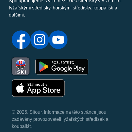
Spolupracujeme s více než 1000 středisky v 8 zemích:
lyžařskými středisky, horskými středisky, koupališti a
dalšími.
© 2026, Sitour. Informace na této stránce jsou
zadávány provozovateli lyžařských středisek a
koupališť.