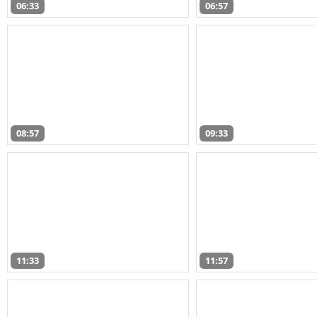
06:33
06:57
08:57
09:33
11:33
11:57