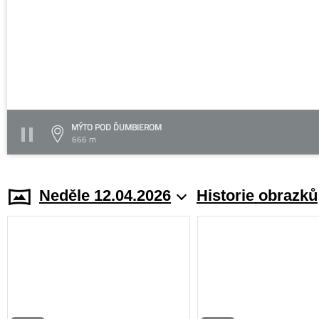
MÝTO POD ĎUMBIEROM
666 m
Neděle 12.04.2026
Historie obrazků