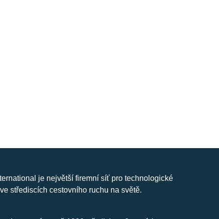
nternational je největší firemní síť pro technologické
ve střediscích cestovního ruchu na světě.