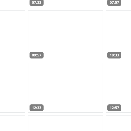
07:33
07:57
09:57
10:33
12:33
12:57