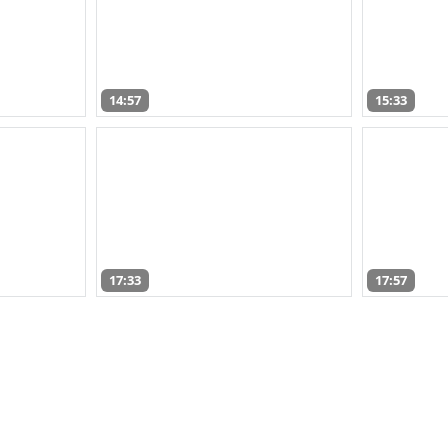
14:57
15:33
17:33
17:57