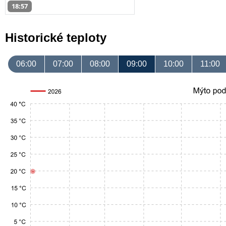
18:57
Historické teploty
06:00
07:00
08:00
09:00
10:00
11:00