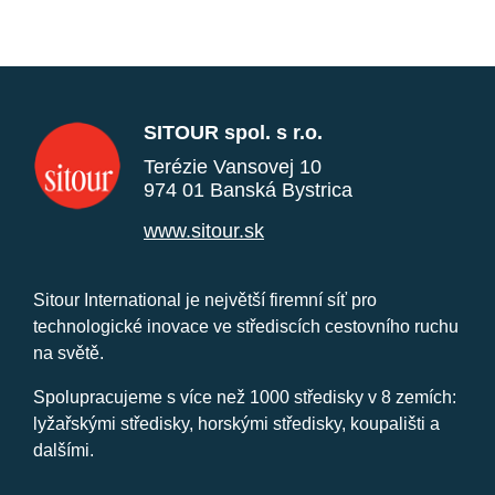
SITOUR spol. s r.o.
Terézie Vansovej 10
974 01 Banská Bystrica
www.sitour.sk
Sitour International je největší firemní síť pro
technologické inovace ve střediscích cestovního ruchu
na světě.
Spolupracujeme s více než 1000 středisky v 8 zemích:
lyžařskými středisky, horskými středisky, koupališti a
dalšími.