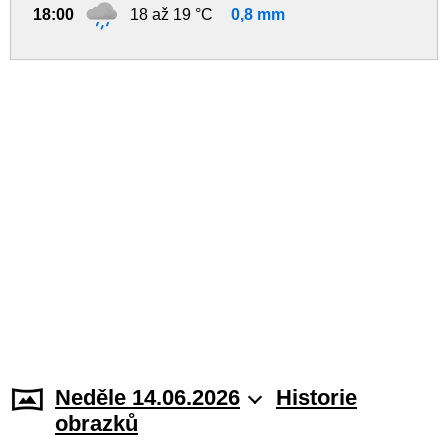
18:00
18 až 19 °C
0,8 mm
Neděle 14.06.2026
Historie
obrazků