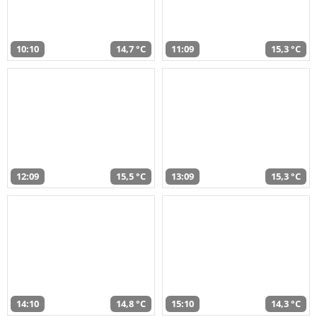
10:10
14,7 °C
11:09
15,3 °C
12:09
15,5 °C
13:09
15,3 °C
14:10
14,8 °C
15:10
14,3 °C