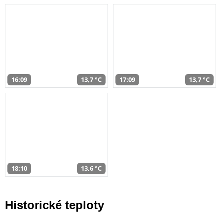
16:09
13,7 °C
17:09
13,7 °C
18:10
13,6 °C
Historické teploty