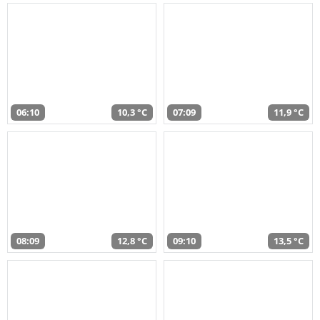
06:10
10,3 °C
07:09
11,9 °C
08:09
12,8 °C
09:10
13,5 °C