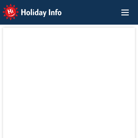
Holiday Info