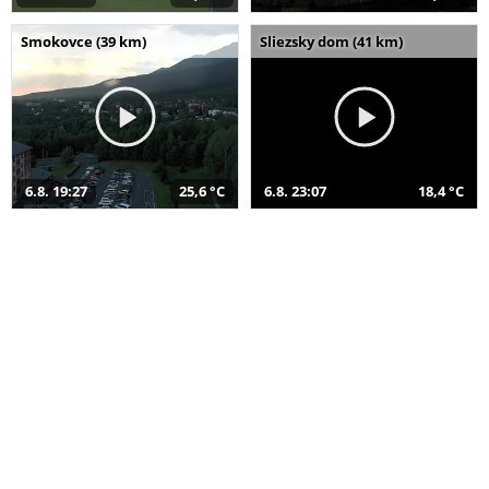
Smokovce (39 km)
Sliezsky dom (41 km)
6.8. 19:27
25,6 °C
6.8. 23:07
18,4 °C