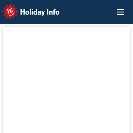
Holiday Info