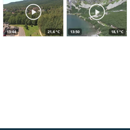
13:44
21,6 °C
13:50
18,1 °C