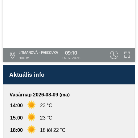
09:10
LITMANOVÁ - FAKĽOVKA
900 m
14. 6. 2026
Aktuális info
Vasárnap 2026-08-09 (ma)
14:00
23 °C
15:00
23 °C
18:00
18 tól 22 °C