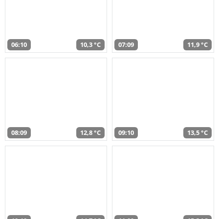
06:10
10,3 °C
07:09
11,9 °C
08:09
12,8 °C
09:10
13,5 °C