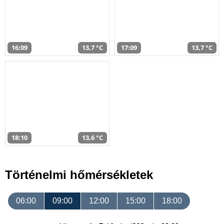
16:09
13,7 °C
17:09
13,7 °C
18:10
13,6 °C
Történelmi hőmérsékletek
06:00
09:00
12:00
15:00
18:00