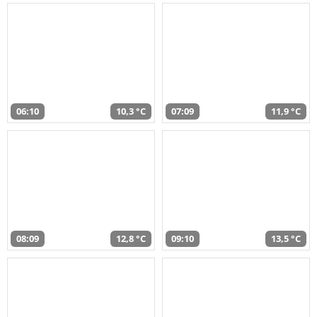
06:10
10,3 °C
07:09
11,9 °C
08:09
12,8 °C
09:10
13,5 °C