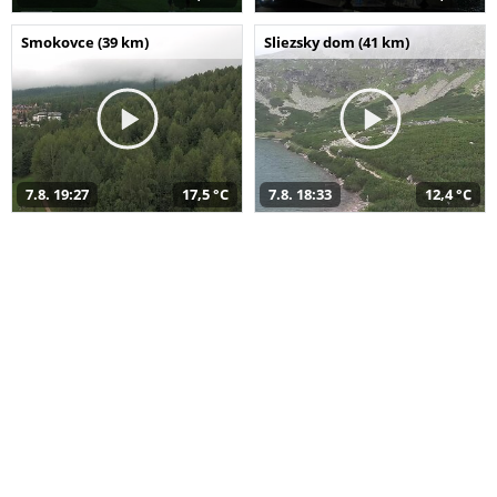
Smokovce (39 km)
Sliezsky dom (41 km)
7.8. 19:27
17,5 °C
7.8. 18:33
12,4 °C