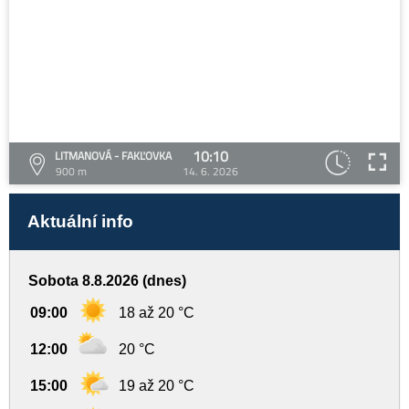
10:10
LITMANOVÁ - FAKĽOVKA
900 m
14. 6. 2026
Aktuální info
Sobota 8.8.2026 (dnes)
09:00
18 až 20 °C
12:00
20 °C
15:00
19 až 20 °C