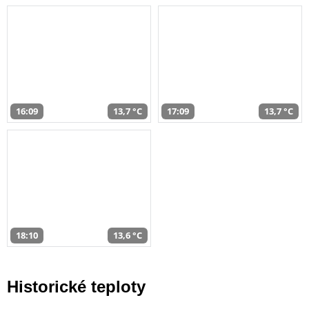
16:09
13,7 °C
17:09
13,7 °C
18:10
13,6 °C
Historické teploty