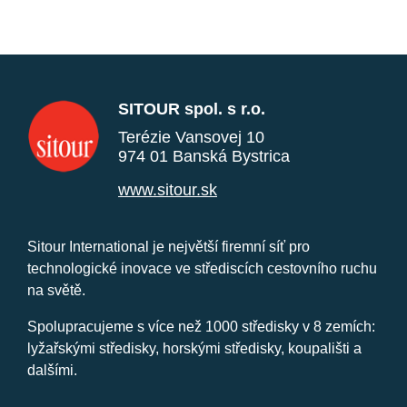
SITOUR spol. s r.o.
Terézie Vansovej 10
974 01 Banská Bystrica
www.sitour.sk
Sitour International je největší firemní síť pro
technologické inovace ve střediscích cestovního ruchu
na světě.
Spolupracujeme s více než 1000 středisky v 8 zemích:
lyžařskými středisky, horskými středisky, koupališti a
dalšími.