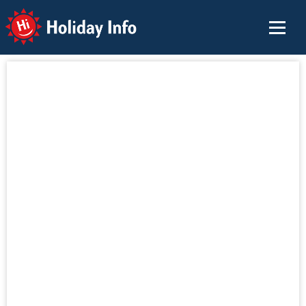
Holiday Info