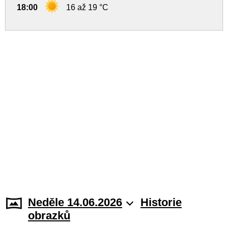
18:00
16 až 19 °C
Neděle 14.06.2026
Historie
obrazků