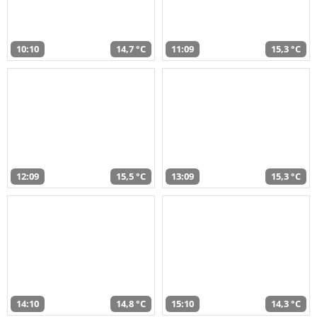
10:10
14,7 °C
11:09
15,3 °C
12:09
15,5 °C
13:09
15,3 °C
14:10
14,8 °C
15:10
14,3 °C