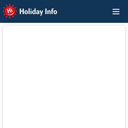
Holiday Info