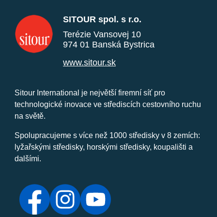
SITOUR spol. s r.o.
Terézie Vansovej 10
974 01 Banská Bystrica
www.sitour.sk
Sitour International je největší firemní síť pro
technologické inovace ve střediscích cestovního ruchu
na světě.
Spolupracujeme s více než 1000 středisky v 8 zemích:
lyžařskými středisky, horskými středisky, koupališti a
dalšími.