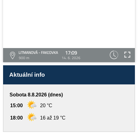
17:09
LITMANOVÁ - FAKĽOVKA
900 m
14. 6. 2026
Aktuální info
Sobota 8.8.2026 (dnes)
15:00
20 °C
18:00
16 až 19 °C