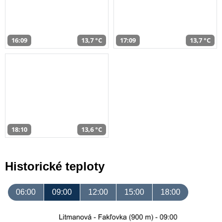
16:09
13,7 °C
17:09
13,7 °C
18:10
13,6 °C
Historické teploty
06:00
09:00
12:00
15:00
18:00