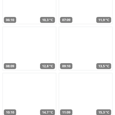
06:10
10,3 °C
07:09
11,9 °C
08:09
12,8 °C
09:10
13,5 °C
10:10
14,7 °C
11:09
15,3 °C