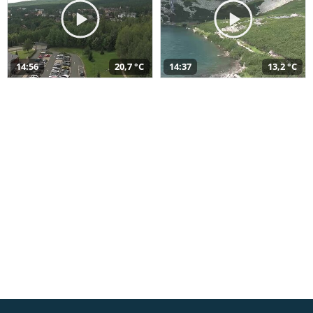
14:56
20,7 °C
14:37
13,2 °C