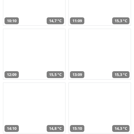
10:10
14,7 °C
11:09
15,3 °C
12:09
15,5 °C
13:09
15,3 °C
14:10
14,8 °C
15:10
14,3 °C