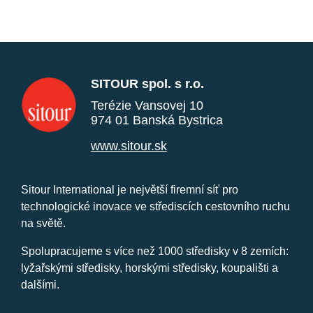
SITOUR spol. s r.o.
Terézie Vansovej 10
974 01 Banská Bystrica
www.sitour.sk
Sitour International je největší firemní síť pro
technologické inovace ve střediscích cestovního ruchu
na světě.
Spolupracujeme s více než 1000 středisky v 8 zemích:
lyžařskými středisky, horskými středisky, koupališti a
dalšími.