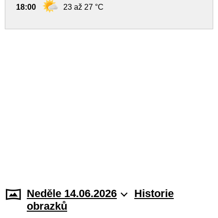
18:00
23 až 27 °C
Neděle 14.06.2026
Historie
obrazků