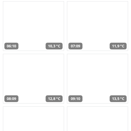
06:10
10,3 °C
07:09
11,9 °C
08:09
12,8 °C
09:10
13,5 °C