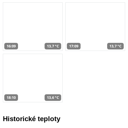
16:09
13,7 °C
17:09
13,7 °C
18:10
13,6 °C
Historické teploty