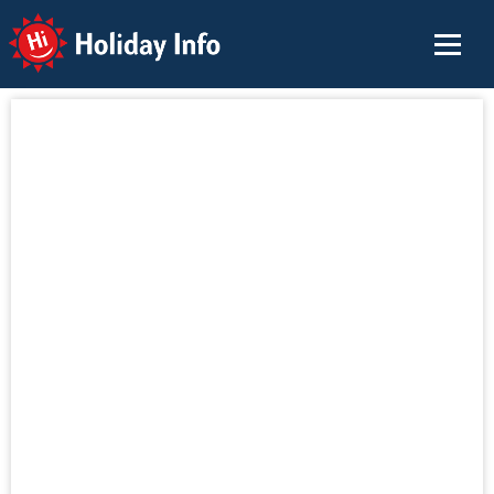
Holiday Info