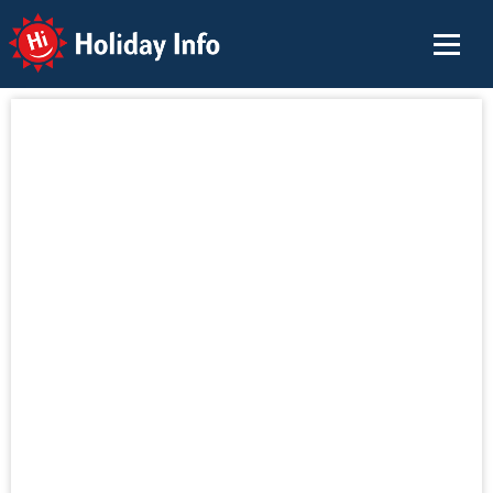
Holiday Info