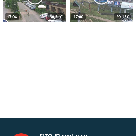
17:04
30,3 °C
17:00
29,1 °C