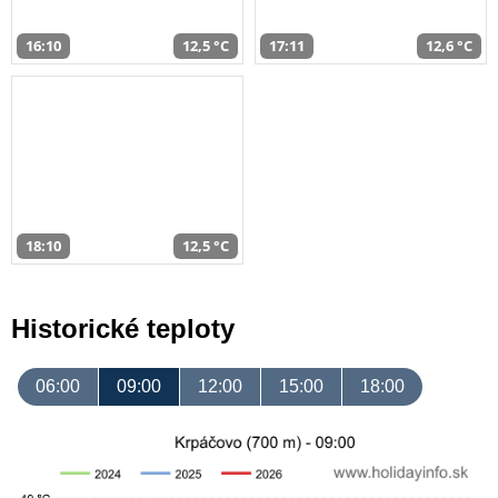
16:10
12,5 °C
17:11
12,6 °C
18:10
12,5 °C
Historické teploty
06:00
09:00
12:00
15:00
18:00