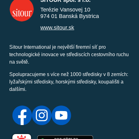
SITOUR spol. s r.o.
Terézie Vansovej 10
974 01 Banská Bystrica
www.sitour.sk
Sitour International je největší firemní síť pro
technologické inovace ve střediscích cestovního ruchu
na světě.
Spolupracujeme s více než 1000 středisky v 8 zemích:
lyžařskými středisky, horskými středisky, koupališti a
dalšími.