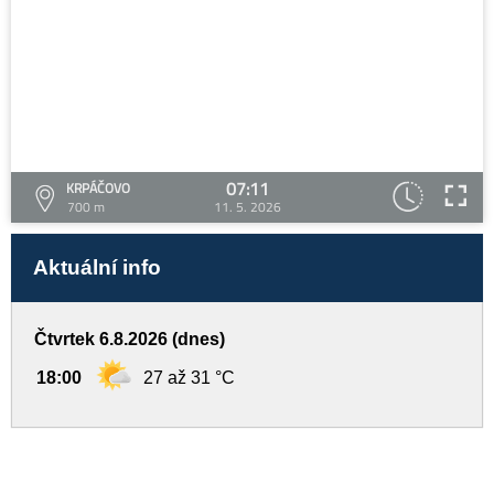
07:11
KRPÁČOVO
700 m
11. 5. 2026
Aktuální info
Čtvrtek 6.8.2026 (dnes)
18:00
27 až 31 °C