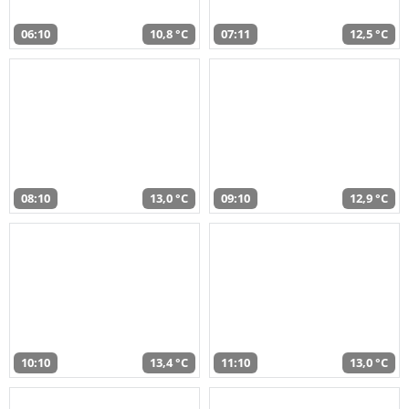
06:10
10,8 °C
07:11
12,5 °C
08:10
13,0 °C
09:10
12,9 °C
10:10
13,4 °C
11:10
13,0 °C