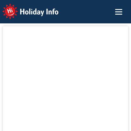
Holiday Info