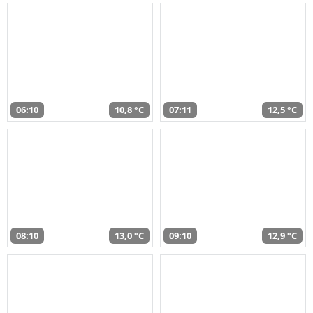
06:10
10,8 °C
07:11
12,5 °C
08:10
13,0 °C
09:10
12,9 °C