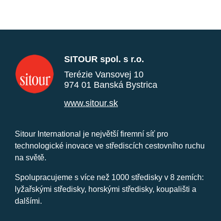
SITOUR spol. s r.o.
Terézie Vansovej 10
974 01 Banská Bystrica
www.sitour.sk
Sitour International je největší firemní síť pro
technologické inovace ve střediscích cestovního ruchu
na světě.
Spolupracujeme s více než 1000 středisky v 8 zemích:
lyžařskými středisky, horskými středisky, koupališti a
dalšími.