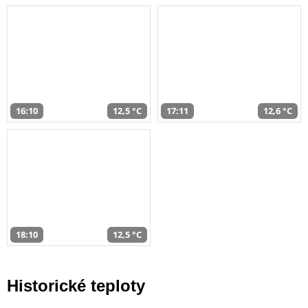
16:10
12,5 °C
17:11
12,6 °C
18:10
12,5 °C
Historické teploty