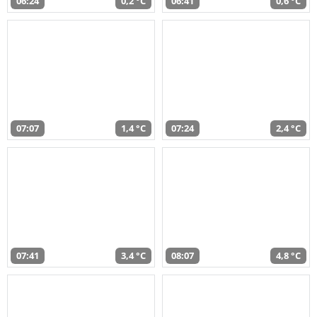
06:24
0,2 °C
06:41
0,6 °C
07:07
1,4 °C
07:24
2,4 °C
07:41
3,4 °C
08:07
4,8 °C