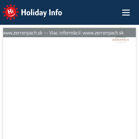
Holiday Info
 www.zerrenpach.sk -- Viac informácií: www.zerrenpach.sk