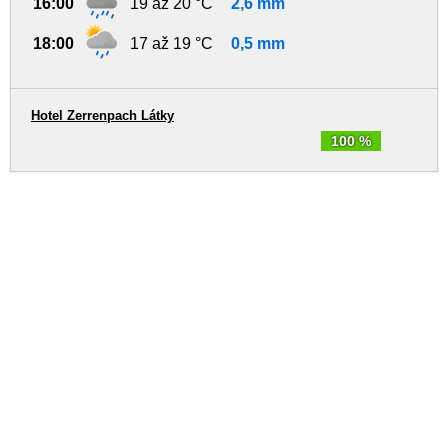
16:00
19 až 20 °C
2,6 mm
18:00
17 až 19 °C
0,5 mm
Hotel Zerrenpach Látky
100 %