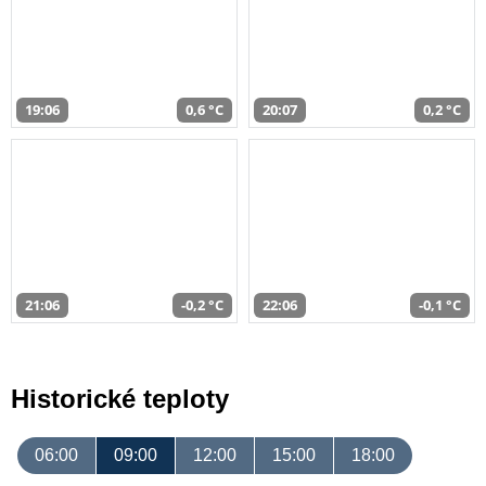
19:06
0,6 °C
20:07
0,2 °C
21:06
-0,2 °C
22:06
-0,1 °C
Historické teploty
06:00
09:00
12:00
15:00
18:00