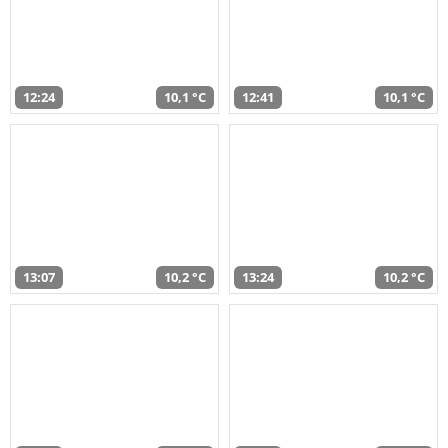
12:24
10,1 °C
12:41
10,1 °C
13:07
10,2 °C
13:24
10,2 °C