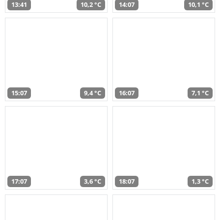
13:41
10,2 °C
14:07
10,1 °C
15:07
9,4 °C
16:07
7,1 °C
17:07
3,6 °C
18:07
1,3 °C