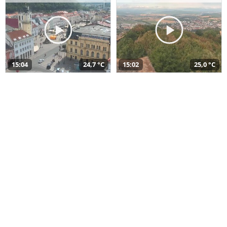
15:04
24,7 °C
15:02
25,0 °C