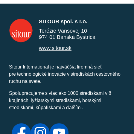
SITOUR spol. s r.o.
Terézie Vansovej 10
974 01 Banská Bystrica
www.sitour.sk
Sitour International je najväčšia firemná sieť
pre technologické inovácie v strediskách cestovného
ruchu na svete.
Spolupracujeme s viac ako 1000 strediskami v 8
krajinách: lyžiarskymi strediskami, horskými
strediskami, kúpaliskami a ďalšími.