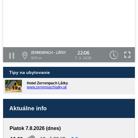
22:06
ZERRENPACH - LÁTKY
970 m
7. 3. 2026
Tipy na ubytovanie
Hotel Zerrenpach Látky
www.zerrenpachlatky.sk
Aktuálne info
Piatok 7.8.2026 (dnes)