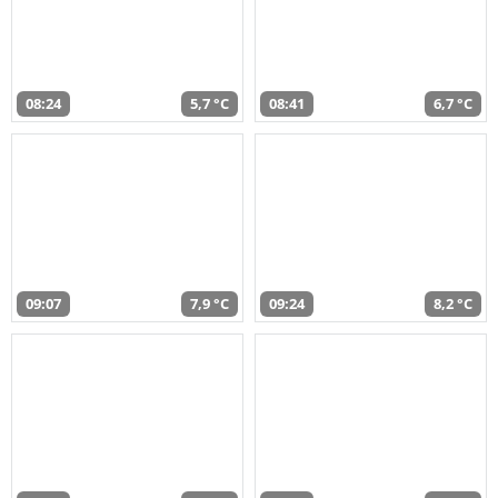
08:24
5,7 °C
08:41
6,7 °C
09:07
7,9 °C
09:24
8,2 °C