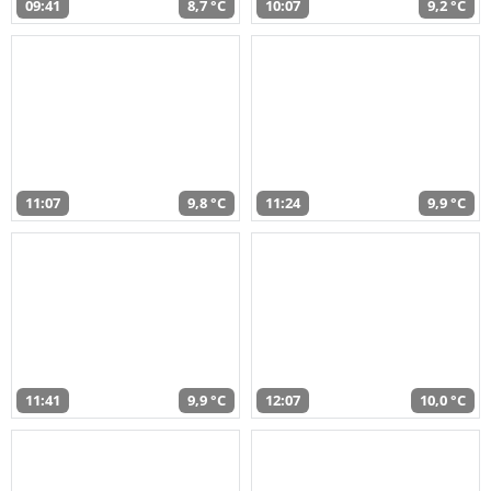
09:41
8,7 °C
10:07
9,2 °C
11:07
9,8 °C
11:24
9,9 °C
11:41
9,9 °C
12:07
10,0 °C