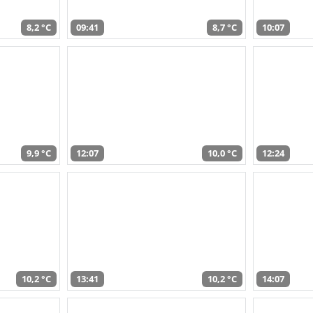
8,2 °C
09:41
8,7 °C
10:07
9,9 °C
12:07
10,0 °C
12:24
10,2 °C
13:41
10,2 °C
14:07