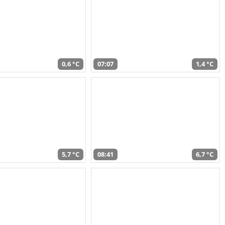
0,6 °C
07:07
1,4 °C
5,7 °C
08:41
6,7 °C