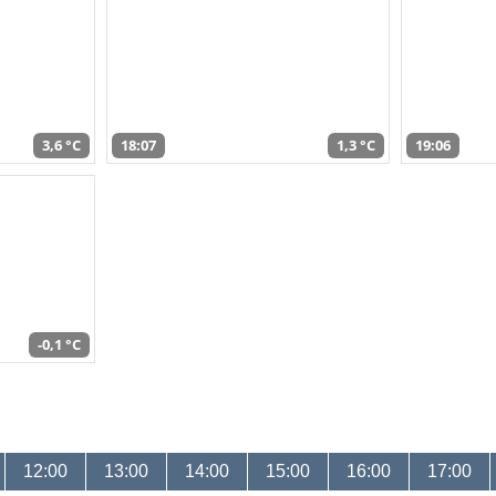
3,6 °C
18:07
1,3 °C
19:06
-0,1 °C
12:00
13:00
14:00
15:00
16:00
17:00