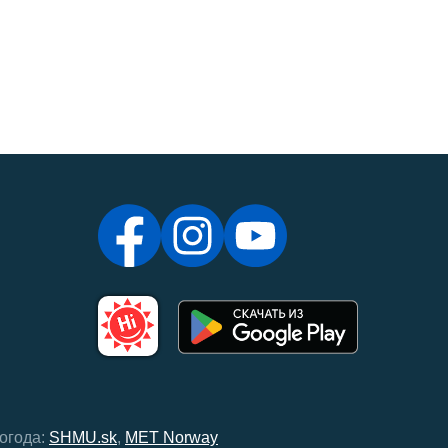
огода:
SHMU.sk
,
MET Norway