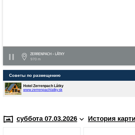
ZERRENPACH - LÁTKY
970 m
Советы по размещению
Hotel Zerrenpach Látky
www.zerrenpachlatky.sk
суббота 07.03.2026
История карт