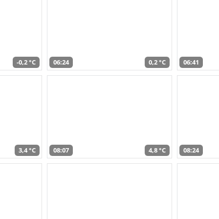
-0,2 °C
06:24
0,2 °C
06:41
3,4 °C
08:07
4,8 °C
08:24