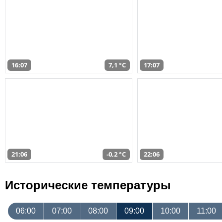
16:07
7,1 °C
17:07
21:06
-0,2 °C
22:06
Исторические температуры
06:00
07:00
08:00
09:00
10:00
11:00