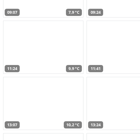
09:07
7,9 °C
09:24
11:24
9,9 °C
11:41
13:07
10,2 °C
13:24