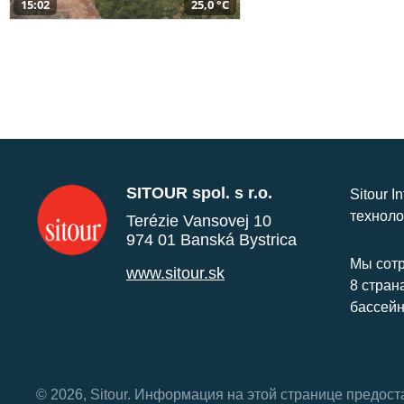
15:02
25,0 °C
SITOUR spol. s r.o.
Sitour I
техноло
Terézie Vansovej 10
974 01 Banská Bystrica
Мы сотр
www.sitour.sk
8 стран
бассейн
© 2026, Sitour. Информация на этой странице предос