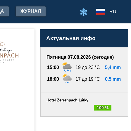
ДА
ЖУРНАЛ
RU
Актуальная инфо
Пятница 07.08.2026 (сегодня)
15:00
19 до 23 °C
5,4 mm
18:00
17 до 19 °C
0,5 mm
Hotel Zerrenpach Látky
100 %