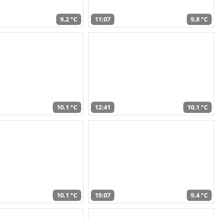
9,2 °C
11:07
9,8 °C
10,1 °C
12:41
10,1 °C
10,1 °C
15:07
9,4 °C