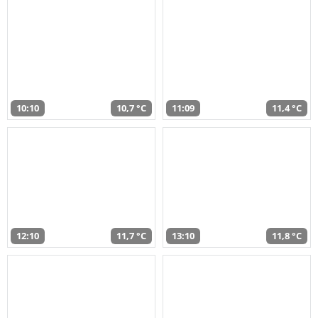
10:10
10,7 °C
11:09
11,4 °C
12:10
11,7 °C
13:10
11,8 °C