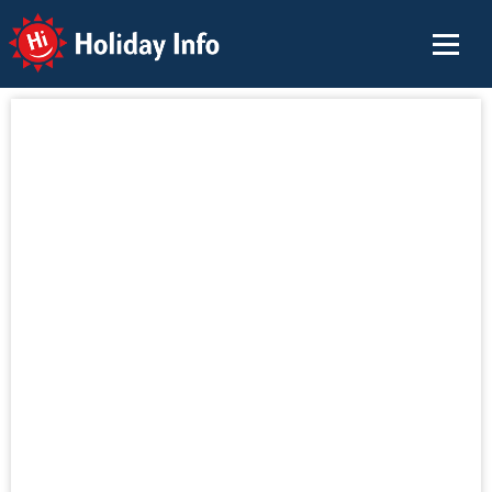
Holiday Info