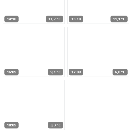
14:10
11,7 °C
15:10
11,1 °C
16:09
9,1 °C
17:09
6,0 °C
18:09
3,3 °C