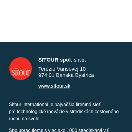
SITOUR spol. s r.o.
Terézie Vansovej 10
974 01 Banská Bystrica
www.sitour.sk
Sitour International je najväčšia firemná sieť
pre technologické inovácie v strediskách cestovného
ruchu na svete.
Spolupracujeme s viac ako 1000 strediskami v 8