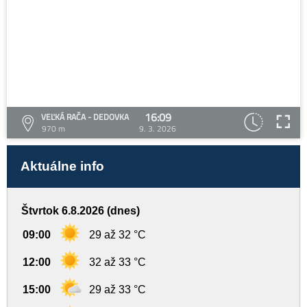
16:09
VEĽKÁ RAČA - DEDOVKA
970 m
9. 3. 2026
Aktuálne info
Štvrtok 6.8.2026 (dnes)
09:00
29 až 32 °C
12:00
32 až 33 °C
15:00
29 až 33 °C