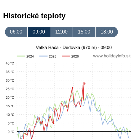
Historické teploty
06:00
09:00
12:00
15:00
18:00