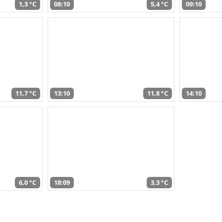
1,3 °C
08:10
5,4 °C
09:10
11,7 °C
13:10
11,8 °C
14:10
6,0 °C
18:09
3,3 °C