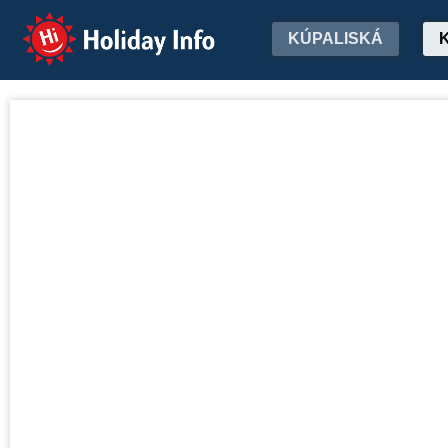
Holiday Info
KÚPALISKÁ