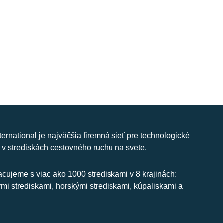
nternational je najväčšia firemná sieť pre technologické
 v strediskách cestovného ruchu na svete.
cujeme s viac ako 1000 strediskami v 8 krajinách:
ymi strediskami, horskými strediskami, kúpaliskami a