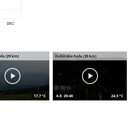
ľa (29 km)
Kubínska hoľa (30 km)
17,7 °C
6.8. 20:40
24,5 °C