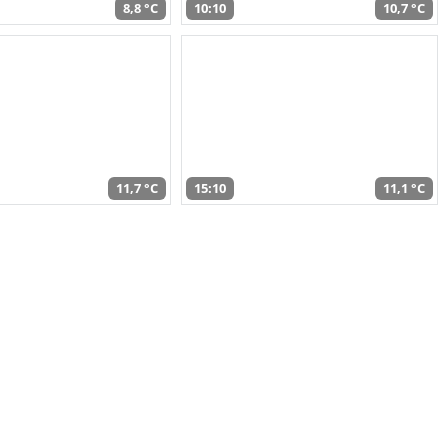
8,8 °C
10:10
10,7 °C
11,7 °C
15:10
11,1 °C