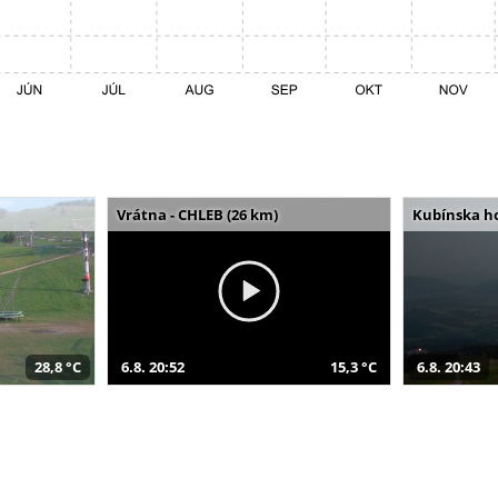
Vrátna - CHLEB (26 km)
Kubínska ho
28,8 °C
6.8. 20:52
15,3 °C
6.8. 20:43