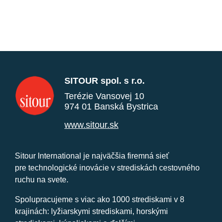
SITOUR spol. s r.o.
Terézie Vansovej 10
974 01 Banská Bystrica
www.sitour.sk
Sitour International je najväčšia firemná sieť
pre technologické inovácie v strediskách cestovného
ruchu na svete.
Spolupracujeme s viac ako 1000 strediskami v 8
krajinách: lyžiarskymi strediskami, horskými