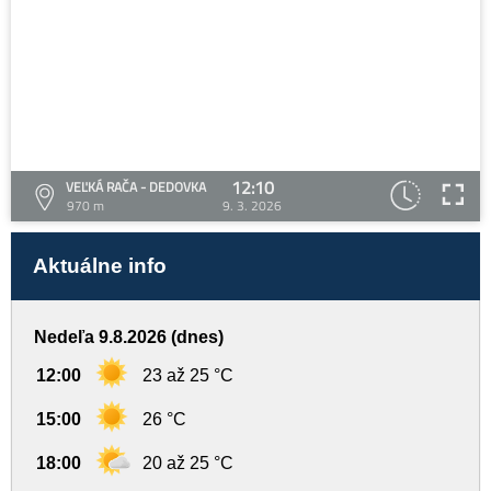
12:10
VEĽKÁ RAČA - DEDOVKA
970 m
9. 3. 2026
Aktuálne info
Nedeľa 9.8.2026 (dnes)
12:00
23 až 25 °C
15:00
26 °C
18:00
20 až 25 °C