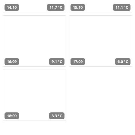
14:10
11,7 °C
15:10
11,1 °C
16:09
9,1 °C
17:09
6,0 °C
18:09
3,3 °C