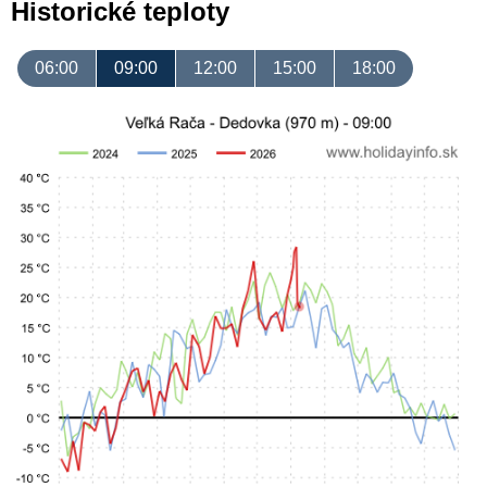
Historické teploty
06:00
09:00
12:00
15:00
18:00