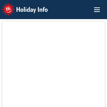
Holiday Info