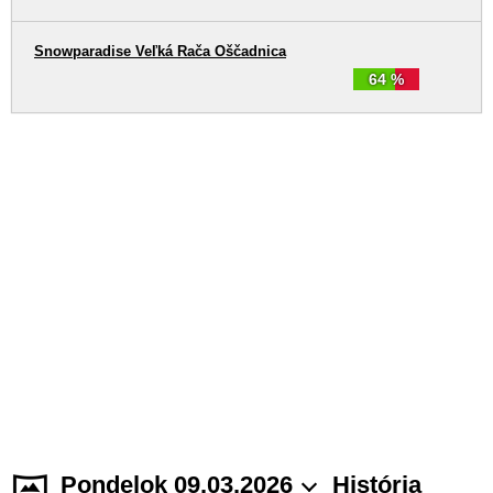
Snowparadise Veľká Rača Oščadnica
64 %
Pondelok 09.03.2026
História