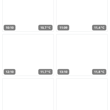
10:10
10,7 °C
11:09
11,4 °C
12:10
11,7 °C
13:10
11,8 °C