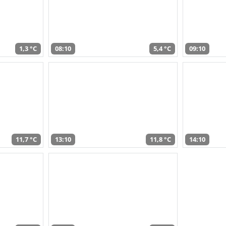
1,3 °C
08:10
5,4 °C
09:10
11,7 °C
13:10
11,8 °C
14:10