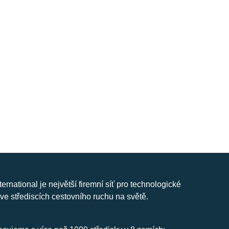
nternational je největší firemní síť pro technologické
ve střediscích cestovního ruchu na světě.