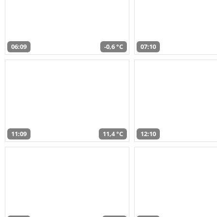
06:09
-0,6 °C
07:10
11:09
11,4 °C
12:10