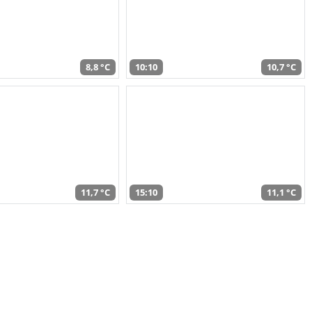
8,8 °C
10:10
10,7 °C
11,7 °C
15:10
11,1 °C