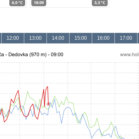
6,0 °C
18:09
3,3 °C
12:00
13:00
14:00
15:00
16:00
17:00