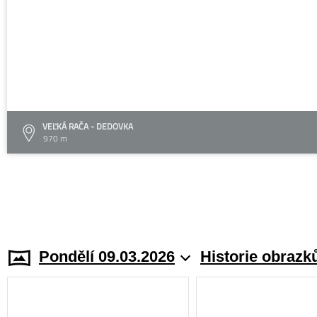
VEĽKÁ RAČA - DEDOVKA
970 m
Pondělí 09.03.2026
Historie obrazk