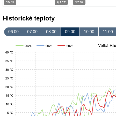
16:09
9,1 °C
17:09
Historické teploty
06:00
07:00
08:00
09:00
10:00
11:00