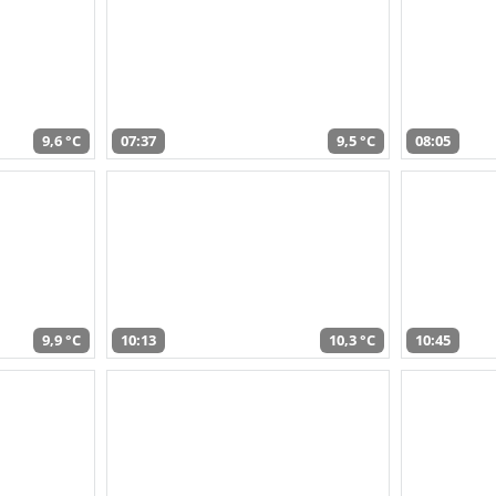
9,6 °C
07:37
9,5 °C
08:05
9,9 °C
10:13
10,3 °C
10:45