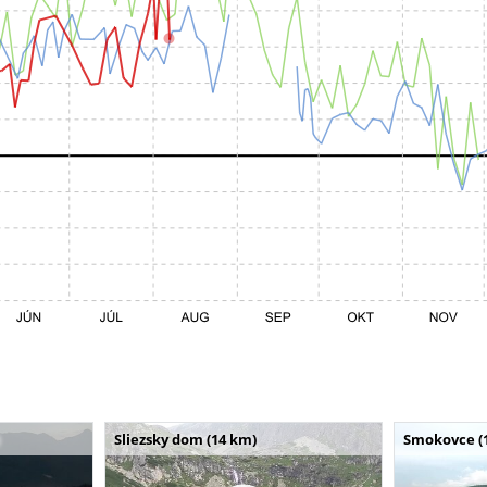
Sliezsky dom (14 km)
Smokovce (