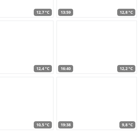
12,7 °C
13:59
12,8 °C
12,4 °C
16:40
12,2 °C
10,5 °C
19:38
9,8 °C