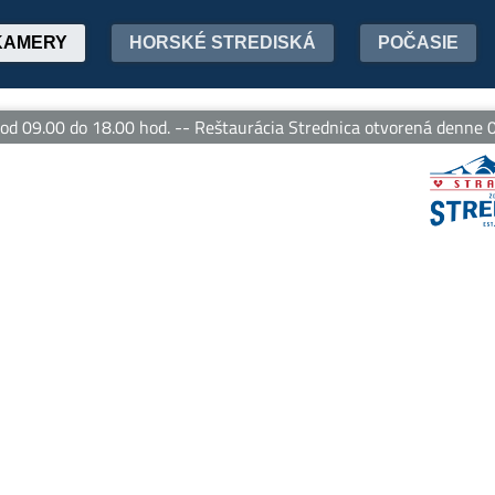
KAMERY
HORSKÉ STREDISKÁ
POČASIE
09.00 do 18.00 hod. -- Reštaurácia Strednica otvorená denne 09.