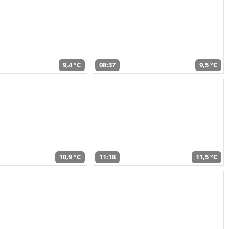
9,4 °C
08:37
9,5 °C
10,9 °C
11:18
11,5 °C