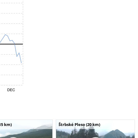
15 km)
Štrbské Pleso (20 km)