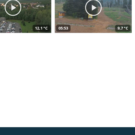
12,1 °C
05:53
9,7 °C