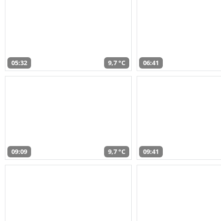
05:32
9,7 °C
06:41
09:09
9,7 °C
09:41