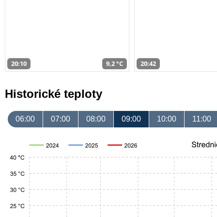
20:10
9,2 °C
20:42
Historické teploty
06:00
07:00
08:00
09:00
10:00
11:00