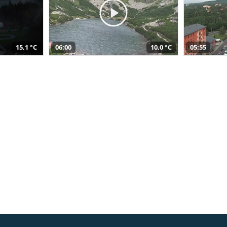
15,1 °C
06:00
10,0 °C
05:55