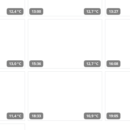
12,4 °C
13:00
12,7 °C
13:27
13,0 °C
15:36
12,7 °C
16:08
11,4 °C
18:33
10,9 °C
19:05