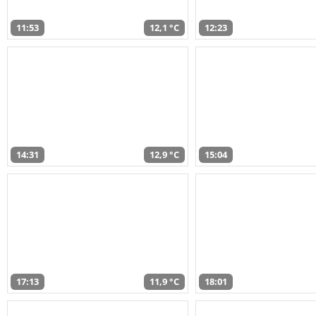
11:53
12,1 °C
12:23
14:31
12,9 °C
15:04
17:13
11,9 °C
18:01