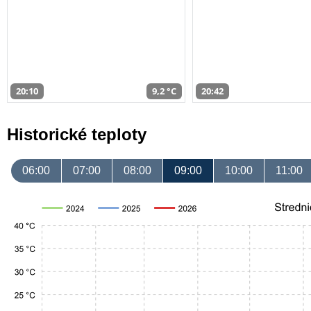
20:10
9,2 °C
20:42
Historické teploty
06:00
07:00
08:00
09:00
10:00
11:00