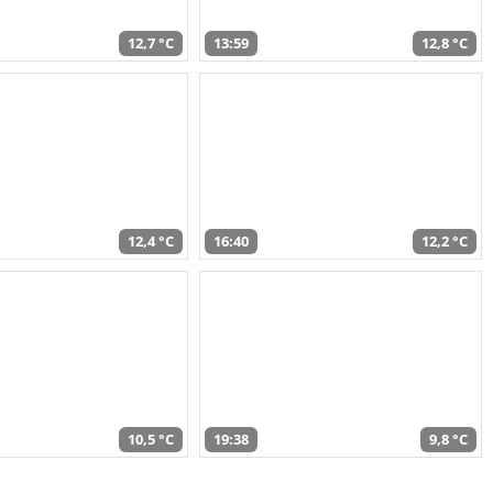
12,7 °C
13:59
12,8 °C
12,4 °C
16:40
12,2 °C
10,5 °C
19:38
9,8 °C