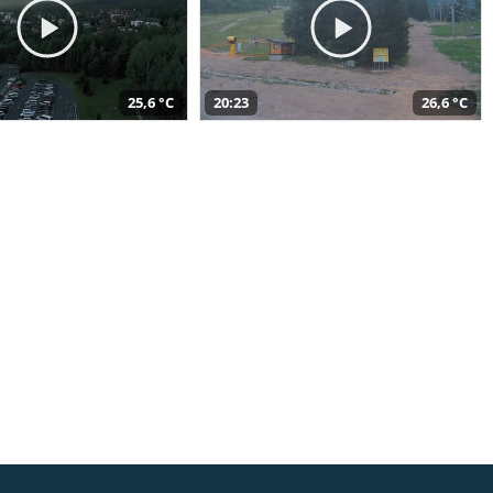
25,6 °C
20:23
26,6 °C