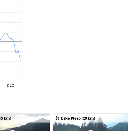
15 km)
Štrbské Pleso (20 km)