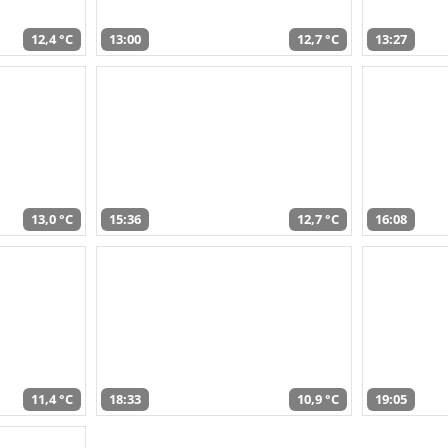
12,4 °C
13:00
12,7 °C
13:27
13,0 °C
15:36
12,7 °C
16:08
11,4 °C
18:33
10,9 °C
19:05