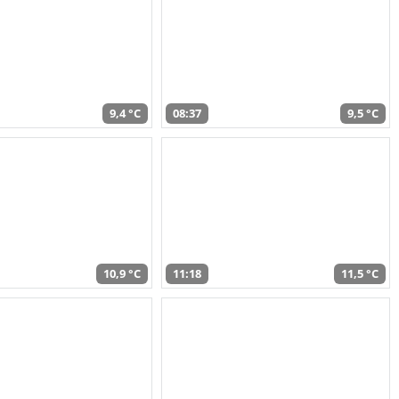
9,4 °C
08:37
9,5 °C
10,9 °C
11:18
11,5 °C