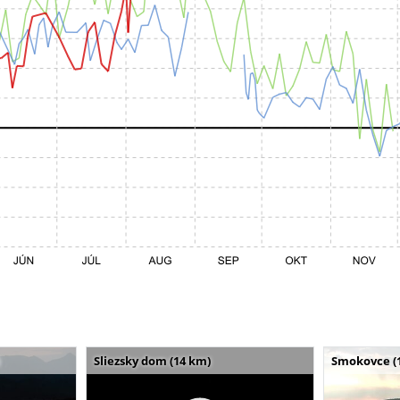
Sliezsky dom (14 km)
Smokovce (