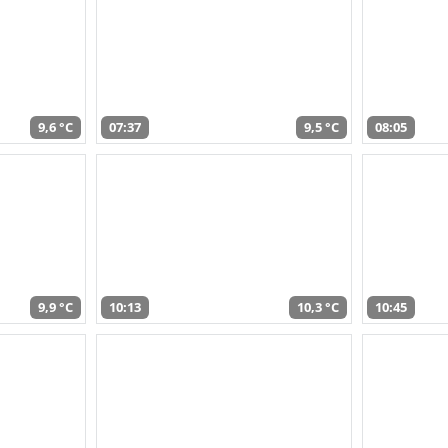
9,6 °C
07:37
9,5 °C
08:05
9,9 °C
10:13
10,3 °C
10:45