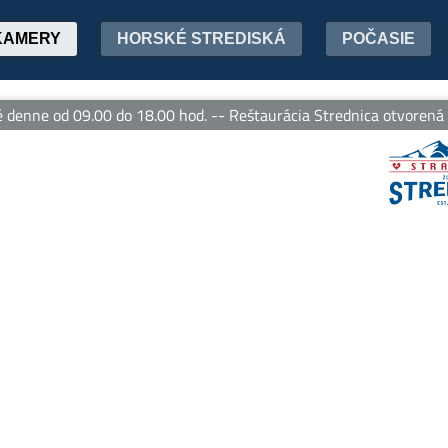
KAMERY
HORSKÉ STREDISKÁ
POČASIE
enne od 09.00 do 18.00 hod. -- Reštaurácia Strednica otvorená de