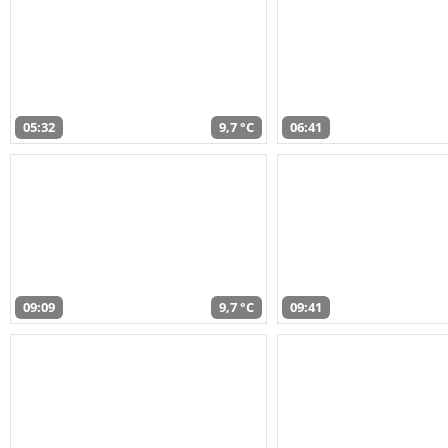
05:32
9,7 °C
06:41
09:09
9,7 °C
09:41