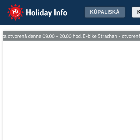
Holiday Info
KÚPALISKÁ
 otvorená denne 09.00 - 20.00 hod. E-bike Strachan - otvorené d