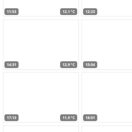
11:53
12,1 °C
12:23
14:31
12,9 °C
15:04
17:13
11,9 °C
18:01