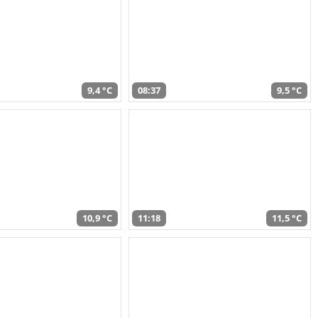
9,4 °C
08:37
9,5 °C
10,9 °C
11:18
11,5 °C