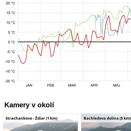
Kamery v okolí
Strachankovo - Ždiar (1 km)
Bachledova dolina (5 km)