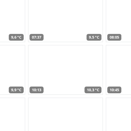
9,6 °C
07:37
9,5 °C
08:05
9,9 °C
10:13
10,3 °C
10:45