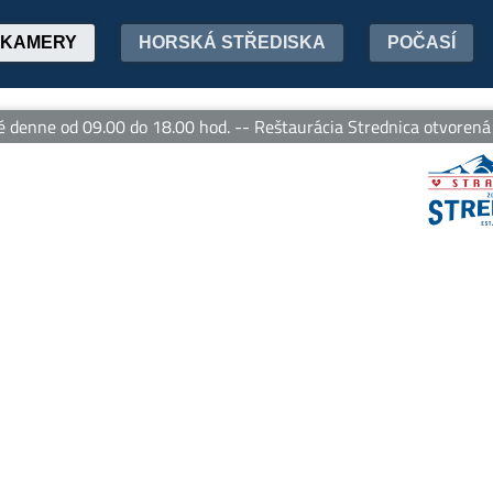
KAMERY
HORSKÁ STŘEDISKA
POČASÍ
enne od 09.00 do 18.00 hod. -- Reštaurácia Strednica otvorená de