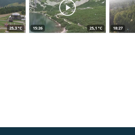
25,3 °C
15:26
25,1 °C
18:27