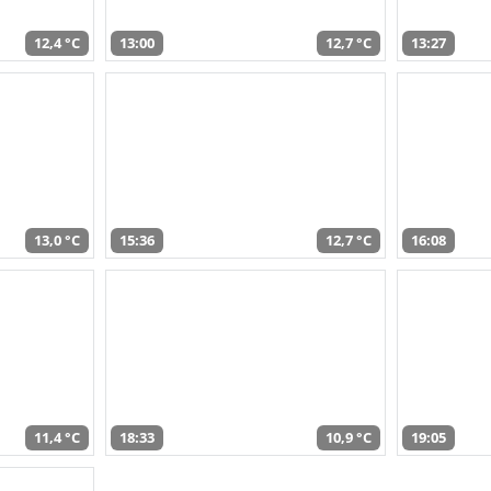
12,4 °C
13:00
12,7 °C
13:27
13,0 °C
15:36
12,7 °C
16:08
11,4 °C
18:33
10,9 °C
19:05