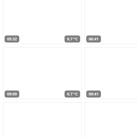
05:32
9,7 °C
06:41
09:09
9,7 °C
09:41