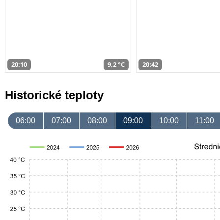
20:10
9,2 °C
20:42
Historické teploty
06:00
07:00
08:00
09:00
10:00
11:00