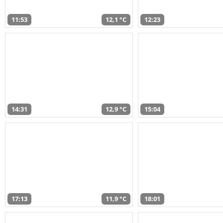
11:53
12,1 °C
12:23
14:31
12,9 °C
15:04
17:13
11,9 °C
18:01