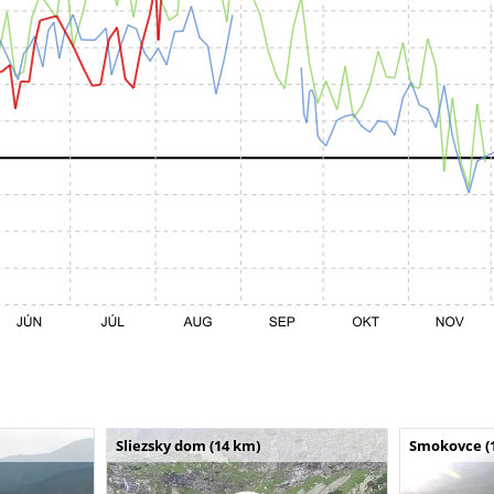
Sliezsky dom (14 km)
Smokovce (