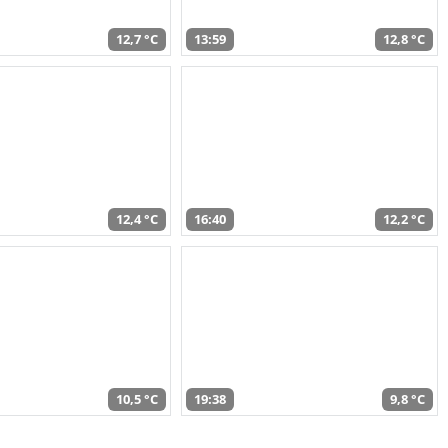
12,7 °C
13:59
12,8 °C
12,4 °C
16:40
12,2 °C
10,5 °C
19:38
9,8 °C