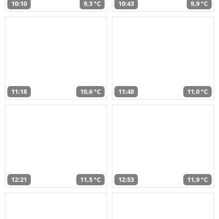
10:10
9,3 °C
10:43
9,9 °C
11:18
10,6 °C
11:48
11,0 °C
12:21
11,5 °C
12:53
11,9 °C