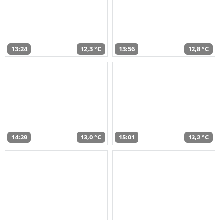
13:24
12,3 °C
13:56
12,8 °C
14:29
13,0 °C
15:01
13,2 °C