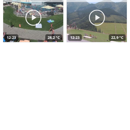
12:23
28,2 °C
12:23
22,9 °C