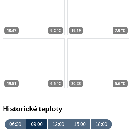
18:47
9,2 °C
19:19
7,9 °C
19:51
6,5 °C
20:23
5,6 °C
Historické teploty
06:00
09:00
12:00
15:00
18:00