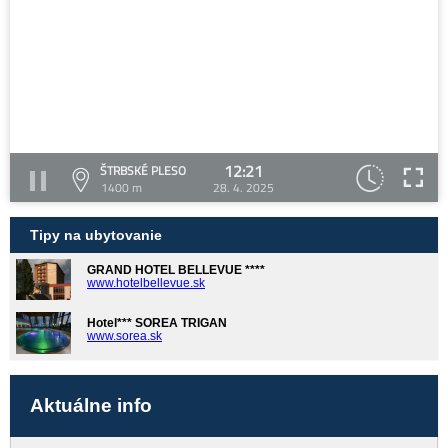
12:21
ŠTRBSKÉ PLESO
1400 m
28. 4. 2025
Tipy na ubytovanie
GRAND HOTEL BELLEVUE ****
www.hotelbellevue.sk
Hotel*** SOREA TRIGAN
www.sorea.sk
Aktuálne info