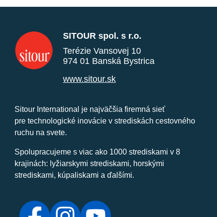
SITOUR spol. s r.o.
Terézie Vansovej 10
974 01 Banská Bystrica
www.sitour.sk
Sitour International je najväčšia firemná sieť
pre technologické inovácie v strediskách cestovného
ruchu na svete.
Spolupracujeme s viac ako 1000 strediskami v 8
krajinách: lyžiarskymi strediskami, horskými
strediskami, kúpaliskami a ďalšími.