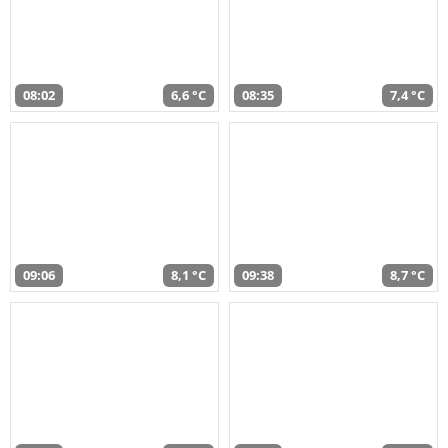
08:02
6,6 °C
08:35
7,4 °C
09:06
8,1 °C
09:38
8,7 °C