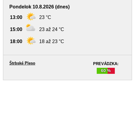
Pondelok 10.8.2026 (dnes)
13:00
23 °C
15:00
23 až 24 °C
18:00
18 až 23 °C
Štrbské Pleso
PREVÁDZKA:
60 %