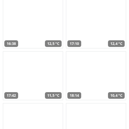
16:38
12,5 °C
17:10
12,4 °C
17:42
11,5 °C
18:14
10,4 °C