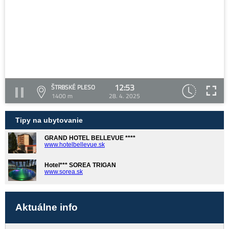
12:53
ŠTRBSKÉ PLESO
1400 m
28. 4. 2025
Tipy na ubytovanie
GRAND HOTEL BELLEVUE ****
www.hotelbellevue.sk
Hotel*** SOREA TRIGAN
www.sorea.sk
Aktuálne info