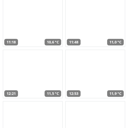
11:18
10,6 °C
11:48
11,0 °C
12:21
11,5 °C
12:53
11,9 °C