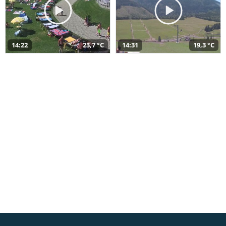
14:22
23,7 °C
14:31
19,3 °C