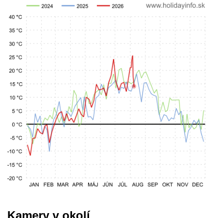
Kamery v okolí