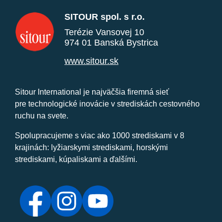
SITOUR spol. s r.o.
Terézie Vansovej 10
974 01 Banská Bystrica
www.sitour.sk
Sitour International je najväčšia firemná sieť
pre technologické inovácie v strediskách cestovného
ruchu na svete.
Spolupracujeme s viac ako 1000 strediskami v 8
krajinách: lyžiarskymi strediskami, horskými
strediskami, kúpaliskami a ďalšími.