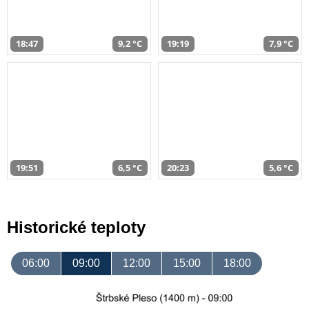
18:47
9,2 °C
19:19
7,9 °C
19:51
6,5 °C
20:23
5,6 °C
Historické teploty
06:00
09:00
12:00
15:00
18:00