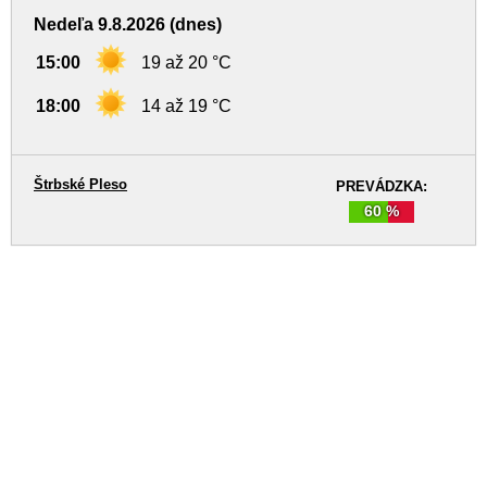
Nedeľa 9.8.2026 (dnes)
15:00
19 až 20 °C
18:00
14 až 19 °C
Štrbské Pleso
PREVÁDZKA:
60 %