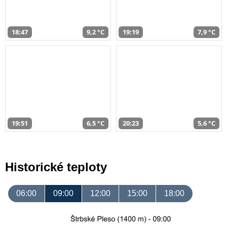
18:47
9,2 °C
19:19
7,9 °C
19:51
6,5 °C
20:23
5,6 °C
Historické teploty
06:00
09:00
12:00
15:00
18:00