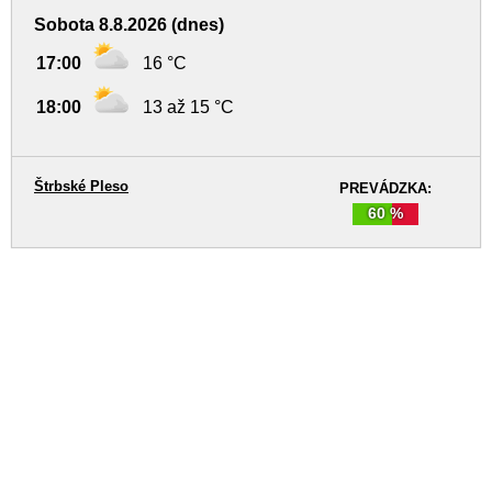
Sobota 8.8.2026 (dnes)
17:00
16 °C
18:00
13 až 15 °C
Štrbské Pleso
PREVÁDZKA:
60 %