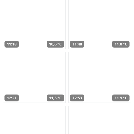
11:18
10,6 °C
11:48
11,0 °C
12:21
11,5 °C
12:53
11,9 °C