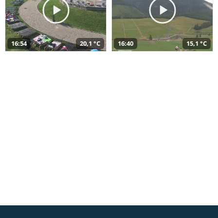
16:54
20,1 °C
16:40
15,1 °C