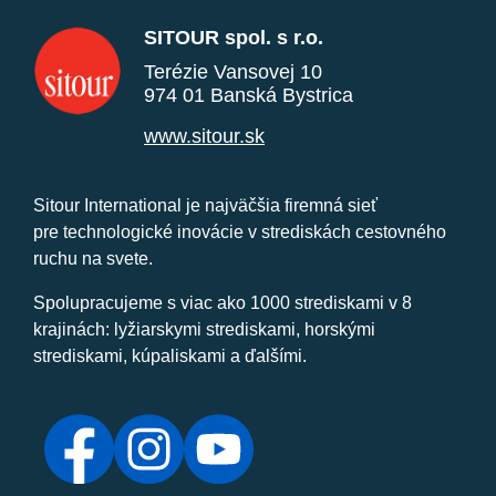
SITOUR spol. s r.o.
Terézie Vansovej 10
974 01 Banská Bystrica
www.sitour.sk
Sitour International je najväčšia firemná sieť
pre technologické inovácie v strediskách cestovného
ruchu na svete.
Spolupracujeme s viac ako 1000 strediskami v 8
krajinách: lyžiarskymi strediskami, horskými
strediskami, kúpaliskami a ďalšími.