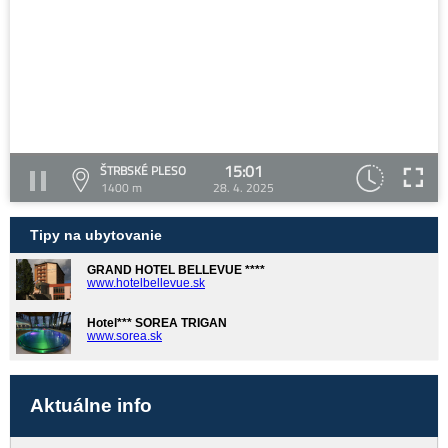
15:01
ŠTRBSKÉ PLESO
1400 m
28. 4. 2025
Tipy na ubytovanie
GRAND HOTEL BELLEVUE ****
www.hotelbellevue.sk
Hotel*** SOREA TRIGAN
www.sorea.sk
Aktuálne info