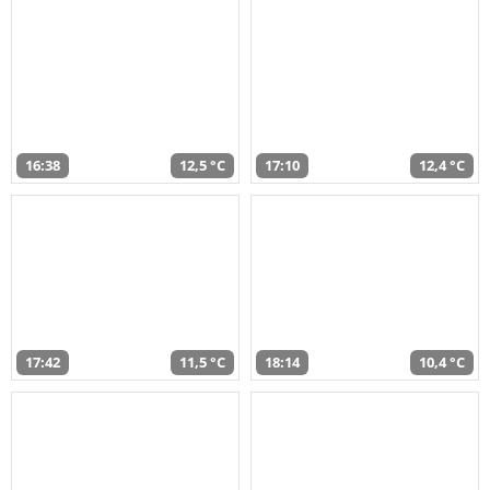
16:38
12,5 °C
17:10
12,4 °C
17:42
11,5 °C
18:14
10,4 °C