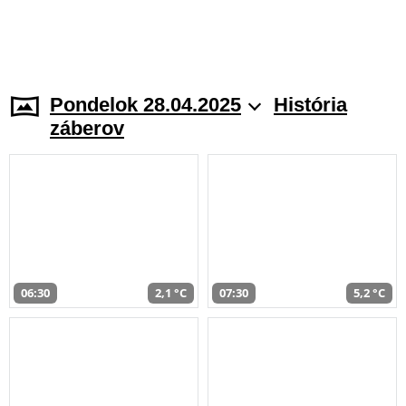
Pondelok 28.04.2025
História
záberov
06:30
2,1 °C
07:30
5,2 °C