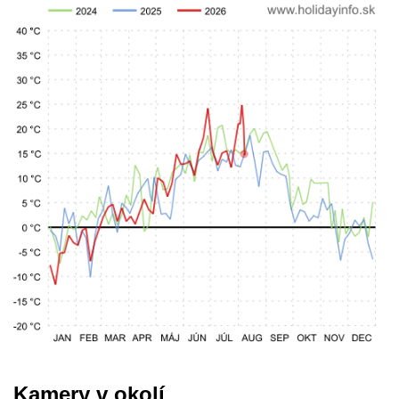
Kamery v okolí