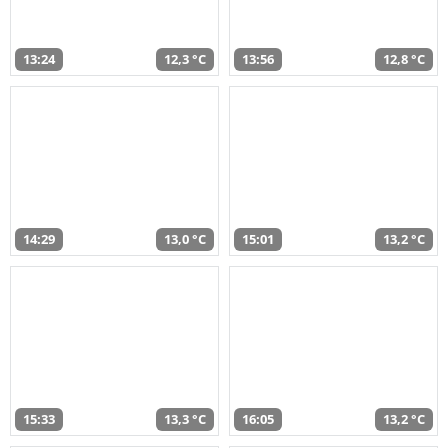
13:24
12,3 °C
13:56
12,8 °C
14:29
13,0 °C
15:01
13,2 °C
15:33
13,3 °C
16:05
13,2 °C