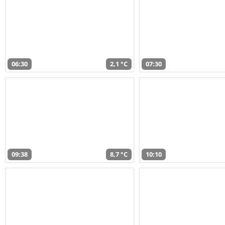
06:30
2,1 °C
07:30
09:38
8,7 °C
10:10