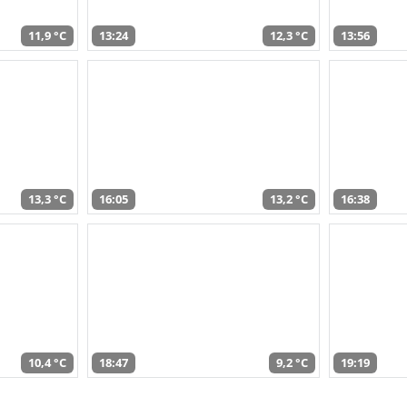
11,9 °C
13:24
12,3 °C
13:56
13,3 °C
16:05
13,2 °C
16:38
10,4 °C
18:47
9,2 °C
19:19