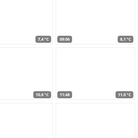
7,4 °C
09:06
8,1 °C
10,6 °C
11:48
11,0 °C