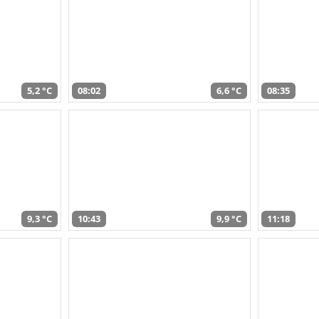
5,2 °C
08:02
6,6 °C
08:35
9,3 °C
10:43
9,9 °C
11:18