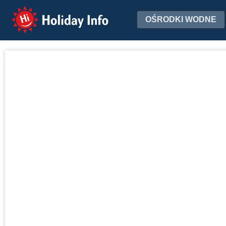
Holiday Info
OŚRODKI WODNE