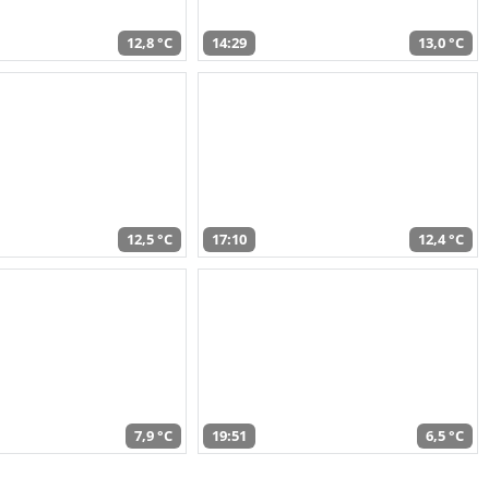
12,8 °C
14:29
13,0 °C
12,5 °C
17:10
12,4 °C
7,9 °C
19:51
6,5 °C