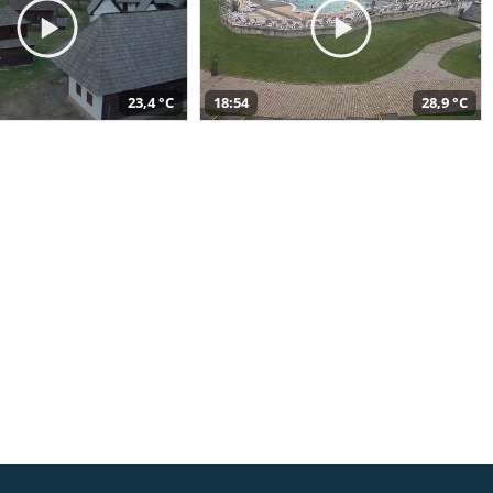
23,4 °C
18:54
28,9 °C