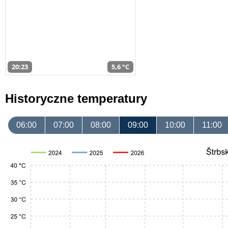
20:23
5,6 °C
Historyczne temperatury
06:00
07:00
08:00
09:00
10:00
11:00