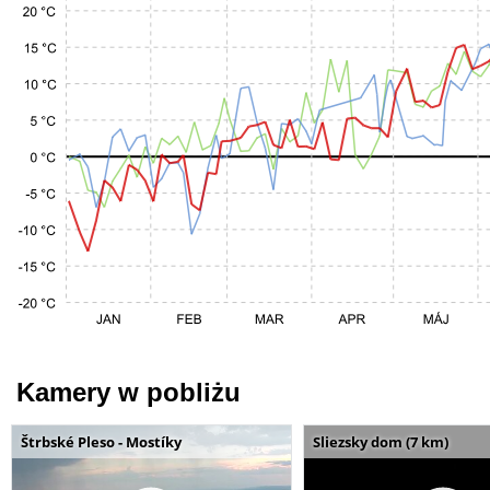
Kamery w pobliżu
Štrbské Pleso - Mostíky
Sliezsky dom (7 km)