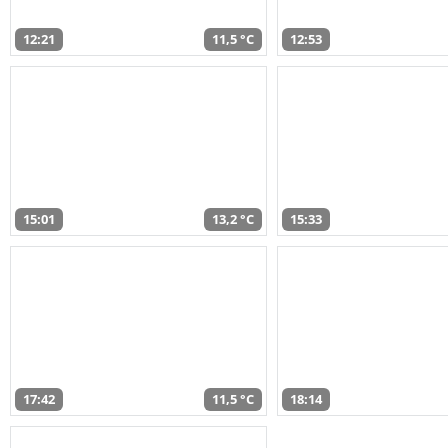
12:21
11,5 °C
12:53
15:01
13,2 °C
15:33
17:42
11,5 °C
18:14