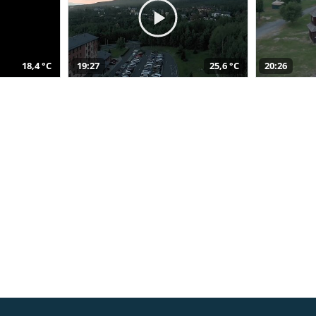
18,4 °C
19:27
25,6 °C
20:26