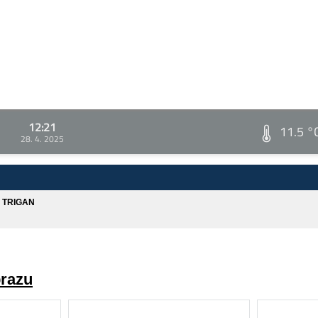
12:21
11.5 °
28. 4. 2025
A TRIGAN
brazu