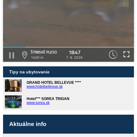
18:47
ŠTRBSKÉ PLESO
1400 m
7. 8. 2026
Tipy na ubytovanie
GRAND HOTEL BELLEVUE ****
www.hotelbellevue.sk
Hotel*** SOREA TRIGAN
www.sorea.sk
Aktuálne info