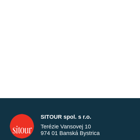
SITOUR spol. s r.o.
Terézie Vansovej 10
974 01 Banská Bystrica