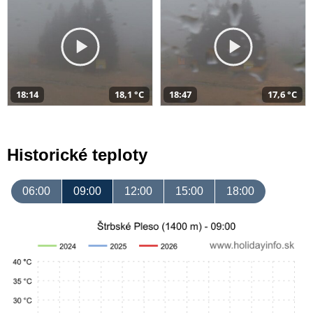
18:14
18,1 °C
18:47
17,6 °C
Historické teploty
06:00
09:00
12:00
15:00
18:00