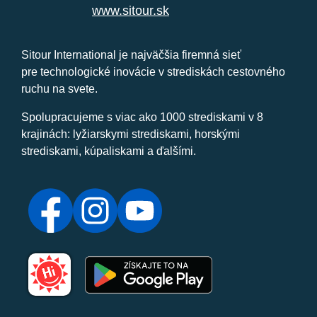
www.sitour.sk
Sitour International je najväčšia firemná sieť
pre technologické inovácie v strediskách cestovného
ruchu na svete.
Spolupracujeme s viac ako 1000 strediskami v 8
krajinách: lyžiarskymi strediskami, horskými
strediskami, kúpaliskami a ďalšími.