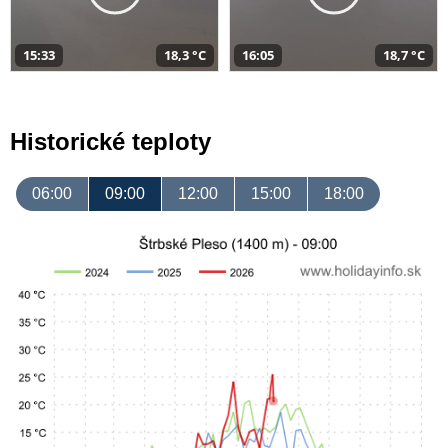
15:33
18,3 °C
16:05
18,7 °C
Historické teploty
06:00
09:00
12:00
15:00
18:00