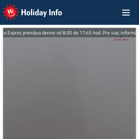
Holiday Info
o Expres premáva denne od 8:30 do 17:45 hod. Pre viac informácií 