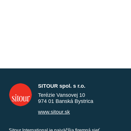
SITOUR spol. s r.o.
Terézie Vansovej 10
974 01 Banská Bystrica
www.sitour.sk
Sitour International je najväčšia firemná sieť