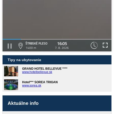
16:05
ŠTRBSKÉ PLESO
1400 m
7. 8. 2026
Tipy na ubytovanie
GRAND HOTEL BELLEVUE ****
www.hotelbellevue.sk
Hotel*** SOREA TRIGAN
www.sorea.sk
Aktuálne info