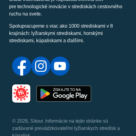
pre technologické inovácie v strediskách cestovného
ruchu na svete.
Spolupracujeme s viac ako 1000 strediskami v 8
krajinách: lyžiarskymi strediskami, horskými
strediskami, kúpaliskami a ďalšími.
© 2026, Sitour. Informácie na tejto stránke sú
zadávané prevádzkovateľmi lyžiarskych stredísk a
kúpalísk.