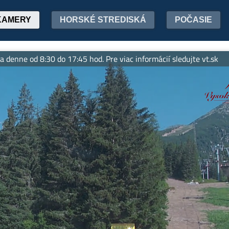
KAMERY
HORSKÉ STREDISKÁ
POČASIE
ne od 8:30 do 17:45 hod. Pre viac informácií sledujte vt.sk