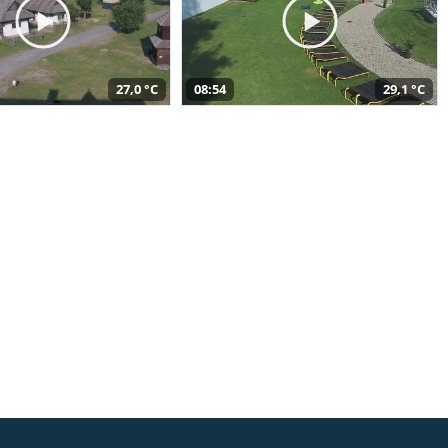
27,0 °C
08:54
29,1 °C