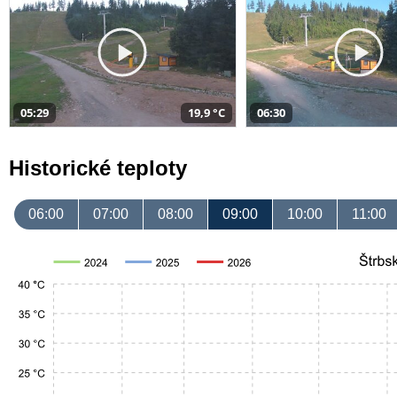
05:29
19,9 °C
06:30
Historické teploty
06:00
07:00
08:00
09:00
10:00
11:00