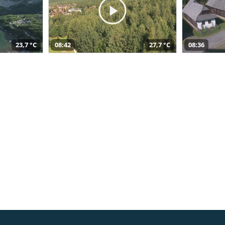
23,7 °C
08:42
27,7 °C
08:36