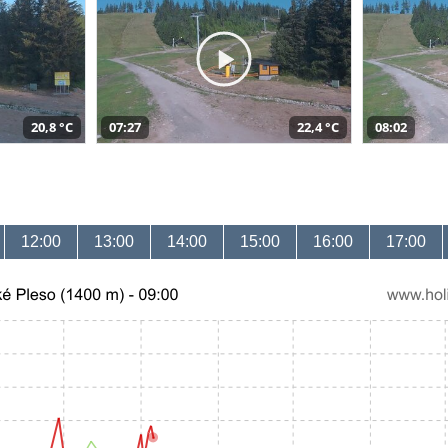
20,8 °C
07:27
22,4 °C
08:02
12:00
13:00
14:00
15:00
16:00
17:00