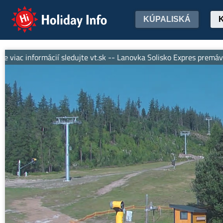
Holiday Info
KÚPALISKÁ
c informácií sledujte vt.sk -- Lanovka Solisko Expres premáva den