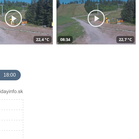
22,4 °C
08:34
22,7 °C
18:00