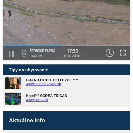
17:39
ŠTRBSKÉ PLESO
1400 m
8. 8. 2026
Tipy na ubytovanie
GRAND HOTEL BELLEVUE ****
www.hotelbellevue.sk
Hotel*** SOREA TRIGAN
www.sorea.sk
Aktuálne info