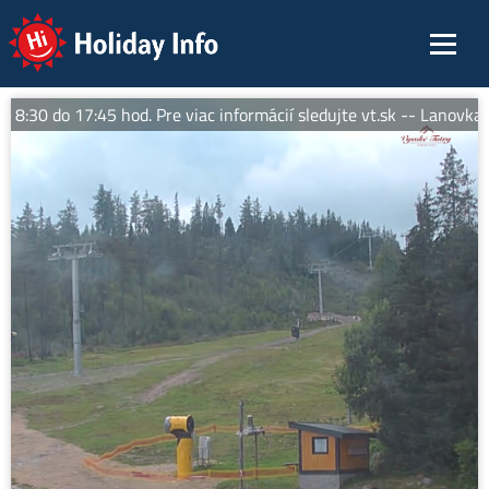
Holiday Info
30 do 17:45 hod. Pre viac informácií sledujte vt.sk -- Lanovka So