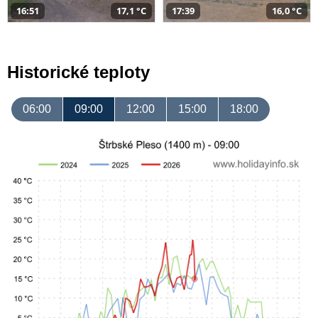
16:51
17,1 °C
17:39
16,0 °C
Historické teploty
06:00
09:00
12:00
15:00
18:00