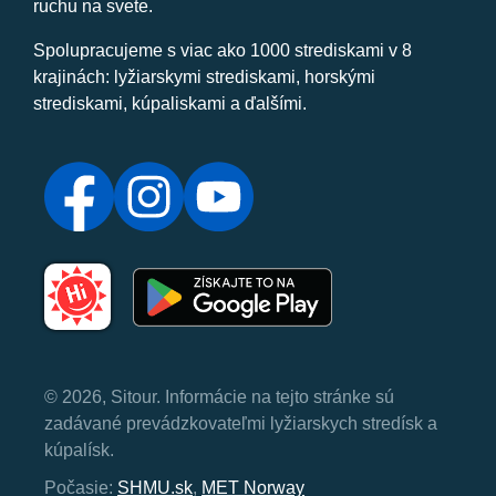
ruchu na svete.
Spolupracujeme s viac ako 1000 strediskami v 8
krajinách: lyžiarskymi strediskami, horskými
strediskami, kúpaliskami a ďalšími.
© 2026, Sitour. Informácie na tejto stránke sú
zadávané prevádzkovateľmi lyžiarskych stredísk a
kúpalísk.
Počasie:
SHMU.sk
,
MET Norway