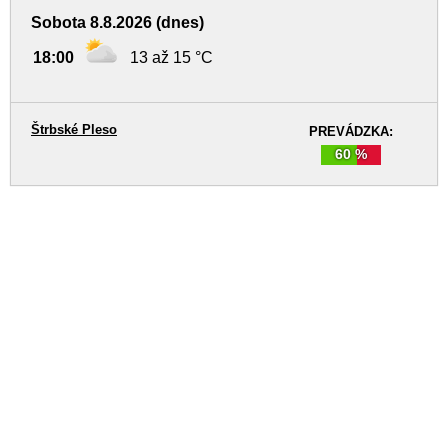
Sobota 8.8.2026 (dnes)
18:00
13 až 15 °C
Štrbské Pleso
PREVÁDZKA:
60 %