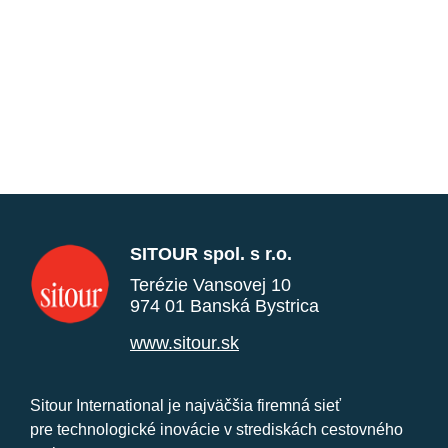
SITOUR spol. s r.o.
Terézie Vansovej 10
974 01 Banská Bystrica
www.sitour.sk
Sitour International je najväčšia firemná sieť
pre technologické inovácie v strediskách cestovného