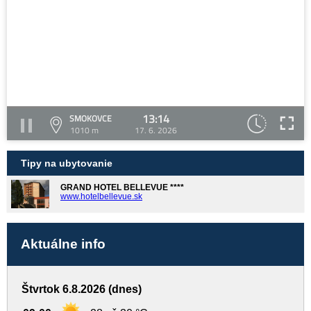
13:14
SMOKOVCE
1010 m
17. 6. 2026
Tipy na ubytovanie
GRAND HOTEL BELLEVUE ****
www.hotelbellevue.sk
Aktuálne info
Štvrtok 6.8.2026 (dnes)