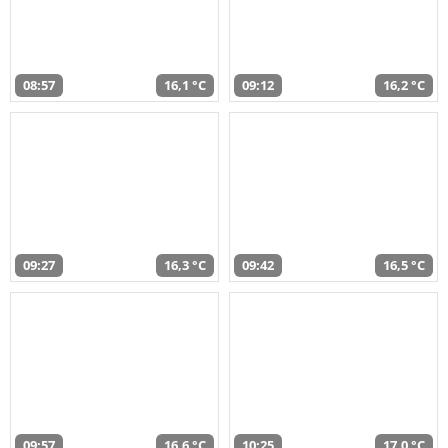
08:57
16,1 °C
09:12
16,2 °C
09:27
16,3 °C
09:42
16,5 °C
09:57
16,6 °C
10:25
17,0 °C