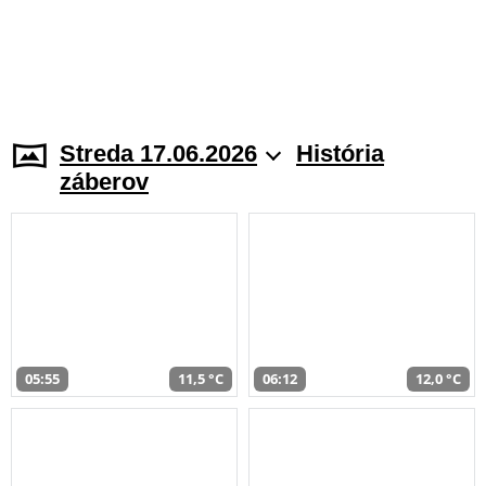
Streda 17.06.2026
História
záberov
05:55
11,5 °C
06:12
12,0 °C