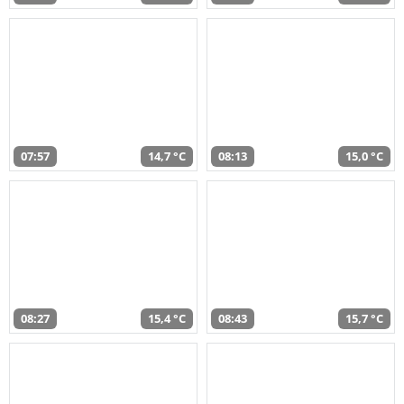
07:57
14,7 °C
08:13
15,0 °C
08:27
15,4 °C
08:43
15,7 °C