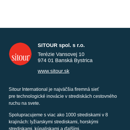
SITOUR spol. s r.o.
Terézie Vansovej 10
974 01 Banská Bystrica
www.sitour.sk
Sitour International je najväčšia firemná sieť
pre technologické inovácie v strediskách cestovného
ruchu na svete.
Spolupracujeme s viac ako 1000 strediskami v 8
krajinách: lyžiarskymi strediskami, horskými
strediskami, kúpaliskami a ďalšími.