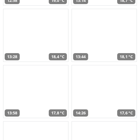
12:58
19,0 °C
13:14
18,7 °C
13:28
18,4 °C
13:44
18,1 °C
13:58
17,8 °C
14:26
17,6 °C