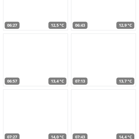
06:27
12,5 °C
06:43
12,9 °C
06:57
13,4 °C
07:13
13,7 °C
07:27
14,0 °C
07:43
14,4 °C