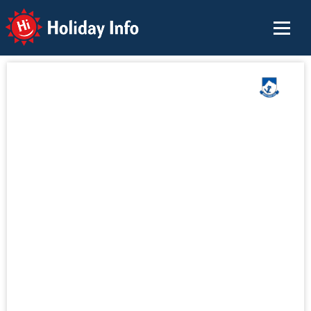
Holiday Info