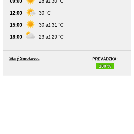
09:00
28 až 30 °C
12:00
30 °C
15:00
30 až 31 °C
18:00
23 až 29 °C
Starý Smokovec
PREVÁDZKA:
100 %