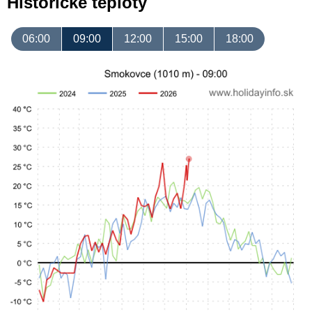
Historické teploty
06:00
09:00
12:00
15:00
18:00