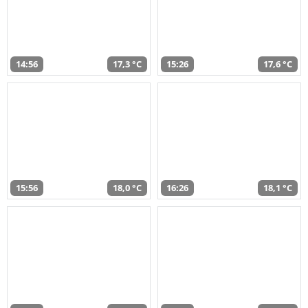
14:56
17,3 °C
15:26
17,6 °C
15:56
18,0 °C
16:26
18,1 °C