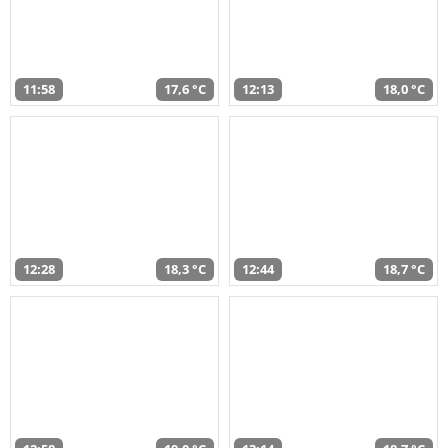
11:58
17,6 °C
12:13
18,0 °C
12:28
18,3 °C
12:44
18,7 °C