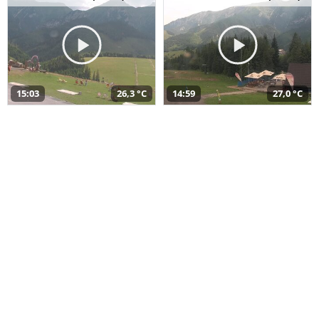
15:03
26,3 °C
14:59
27,0 °C