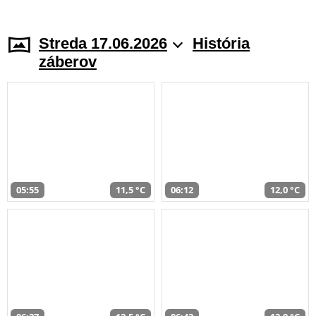
Streda 17.06.2026
História
záberov
05:55
11,5 °C
06:12
12,0 °C