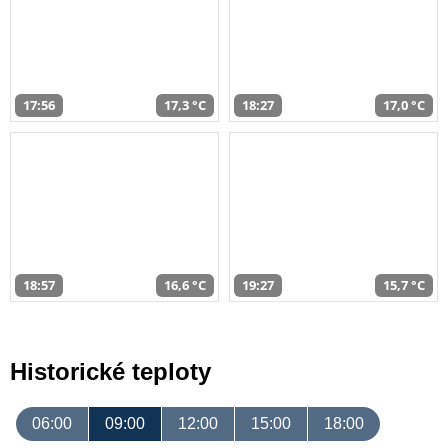
17:56
17,3 °C
18:27
17,0 °C
18:57
16,6 °C
19:27
15,7 °C
Historické teploty
06:00
09:00
12:00
15:00
18:00