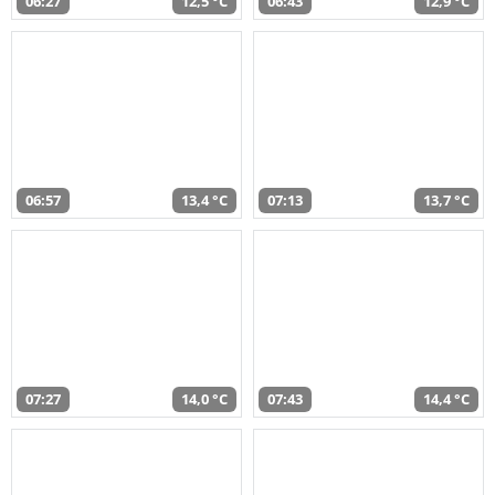
06:27
12,5 °C
06:43
12,9 °C
06:57
13,4 °C
07:13
13,7 °C
07:27
14,0 °C
07:43
14,4 °C