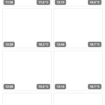
11:58
17,6 °C
12:13
18,0 °C
12:28
18,3 °C
12:44
18,7 °C
12:58
19,0 °C
13:14
18,7 °C