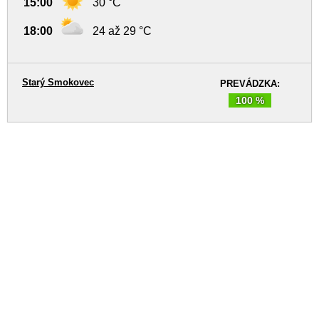
15:00
30 °C
18:00
24 až 29 °C
Starý Smokovec
PREVÁDZKA:
100 %