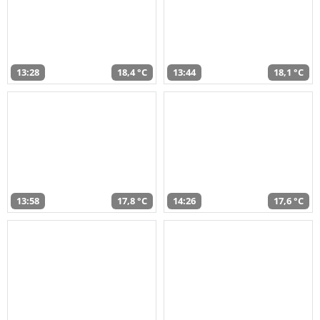
13:28
18,4 °C
13:44
18,1 °C
13:58
17,8 °C
14:26
17,6 °C