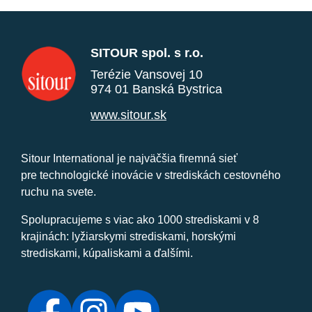
SITOUR spol. s r.o.
Terézie Vansovej 10
974 01 Banská Bystrica
www.sitour.sk
Sitour International je najväčšia firemná sieť
pre technologické inovácie v strediskách cestovného
ruchu na svete.
Spolupracujeme s viac ako 1000 strediskami v 8
krajinách: lyžiarskymi strediskami, horskými
strediskami, kúpaliskami a ďalšími.