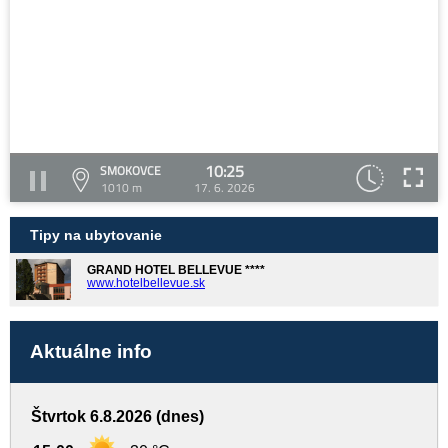
10:25
SMOKOVCE
1010 m
17. 6. 2026
Tipy na ubytovanie
GRAND HOTEL BELLEVUE ****
www.hotelbellevue.sk
Aktuálne info
Štvrtok 6.8.2026 (dnes)