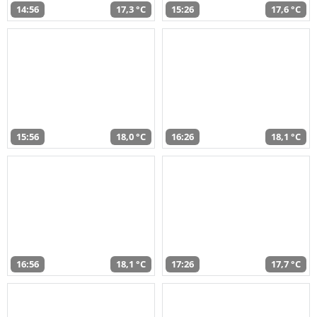
14:56
17,3 °C
15:26
17,6 °C
15:56
18,0 °C
16:26
18,1 °C
16:56
18,1 °C
17:26
17,7 °C