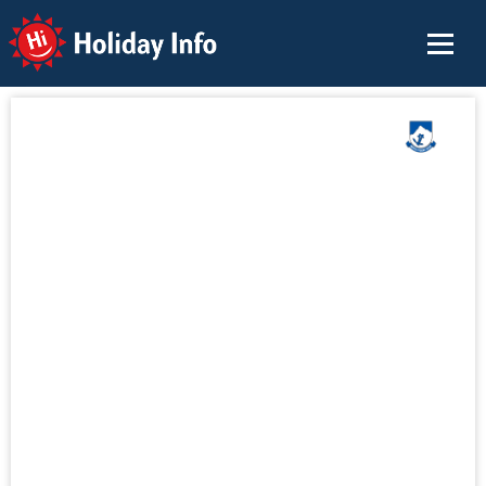
Holiday Info