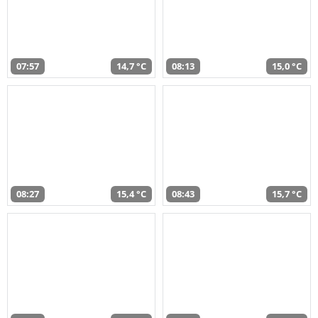
07:57
14,7 °C
08:13
15,0 °C
08:27
15,4 °C
08:43
15,7 °C