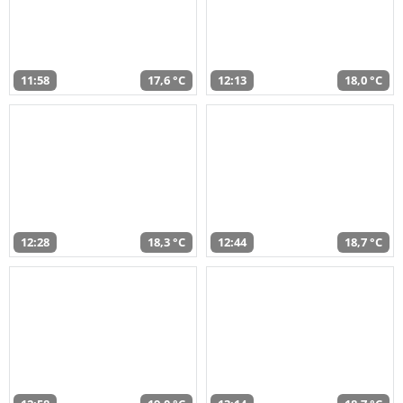
11:58
17,6 °C
12:13
18,0 °C
12:28
18,3 °C
12:44
18,7 °C