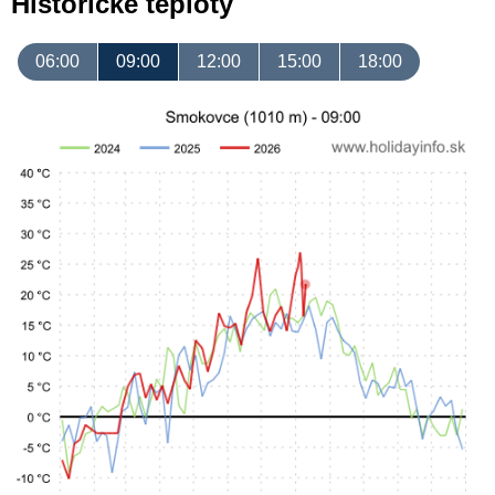
Historické teploty
06:00
09:00
12:00
15:00
18:00