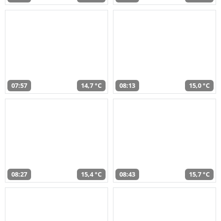
07:57
14,7 °C
08:13
15,0 °C
08:27
15,4 °C
08:43
15,7 °C