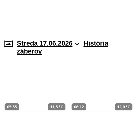
Streda 17.06.2026
História
záberov
05:55
11,5 °C
06:12
12,0 °C