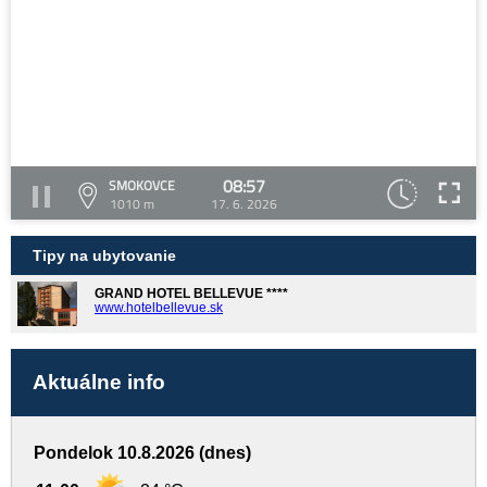
08:57
SMOKOVCE
1010 m
17. 6. 2026
Tipy na ubytovanie
GRAND HOTEL BELLEVUE ****
www.hotelbellevue.sk
Aktuálne info
Pondelok 10.8.2026 (dnes)