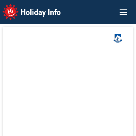
Holiday Info