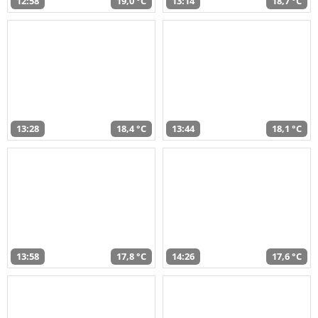
12:58
19,0 °C
13:14
18,7 °C
13:28
18,4 °C
13:44
18,1 °C
13:58
17,8 °C
14:26
17,6 °C