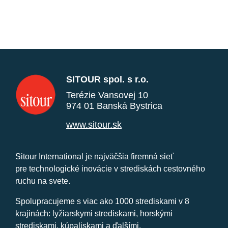
SITOUR spol. s r.o.
Terézie Vansovej 10
974 01 Banská Bystrica
www.sitour.sk
Sitour International je najväčšia firemná sieť
pre technologické inovácie v strediskách cestovného
ruchu na svete.
Spolupracujeme s viac ako 1000 strediskami v 8
krajinách: lyžiarskymi strediskami, horskými
strediskami, kúpaliskami a ďalšími.