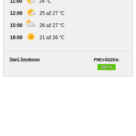
11:00
24 °C
12:00
25 až 27 °C
15:00
26 až 27 °C
18:00
21 až 26 °C
Starý Smokovec
PREVÁDZKA:
100 %