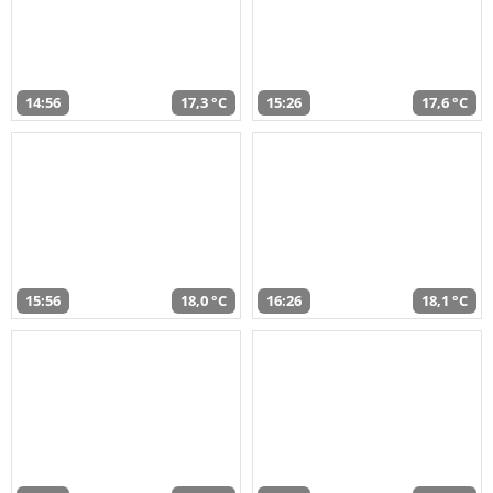
14:56
17,3 °C
15:26
17,6 °C
15:56
18,0 °C
16:26
18,1 °C