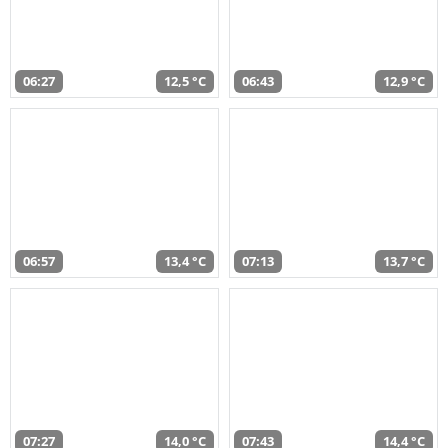
06:27
12,5 °C
06:43
12,9 °C
06:57
13,4 °C
07:13
13,7 °C
07:27
14,0 °C
07:43
14,4 °C