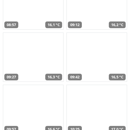
08:57
16,1 °C
09:12
16,2 °C
09:27
16,3 °C
09:42
16,5 °C
09:57
16,6 °C
10:25
17,0 °C