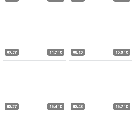
07:57
14,7 °C
08:13
15,0 °C
08:27
15,4 °C
08:43
15,7 °C