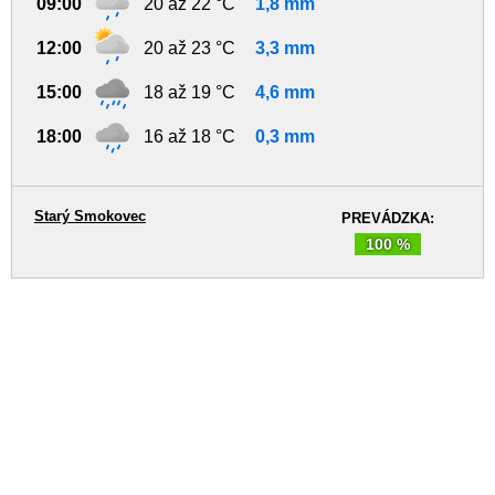
09:00
20 až 22 °C
1,8 mm
12:00
20 až 23 °C
3,3 mm
15:00
18 až 19 °C
4,6 mm
18:00
16 až 18 °C
0,3 mm
Starý Smokovec
PREVÁDZKA:
100 %