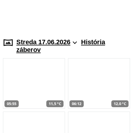
Streda 17.06.2026
História
záberov
05:55
11,5 °C
06:12
12,0 °C