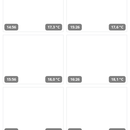
14:56
17,3 °C
15:26
17,6 °C
15:56
18,0 °C
16:26
18,1 °C