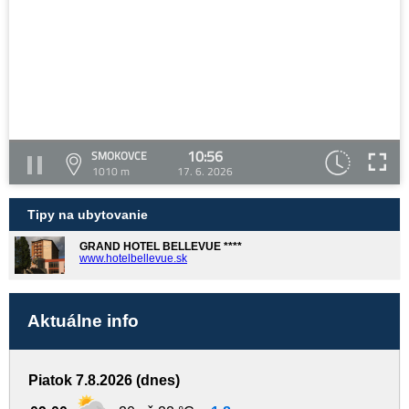
10:56
SMOKOVCE
1010 m
17. 6. 2026
Tipy na ubytovanie
GRAND HOTEL BELLEVUE ****
www.hotelbellevue.sk
Aktuálne info
Piatok 7.8.2026 (dnes)