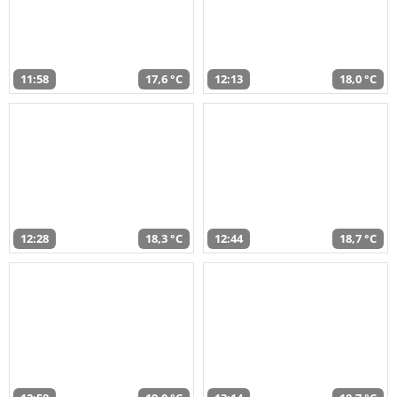
11:58
17,6 °C
12:13
18,0 °C
12:28
18,3 °C
12:44
18,7 °C