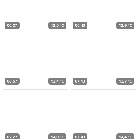
06:27
12,5 °C
06:43
12,9 °C
06:57
13,4 °C
07:13
13,7 °C
07:27
14,0 °C
07:43
14,4 °C