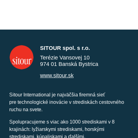
SITOUR spol. s r.o.
Terézie Vansovej 10
974 01 Banská Bystrica
www.sitour.sk
Sitour International je najväčšia firemná sieť
pre technologické inovácie v strediskách cestovného
ruchu na svete.
Spolupracujeme s viac ako 1000 strediskami v 8
krajinách: lyžiarskymi strediskami, horskými
strediskami, kúpaliskami a ďalšími.