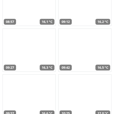
08:57
16,1 °C
09:12
16,2 °C
09:27
16,3 °C
09:42
16,5 °C
09:57
16,6 °C
10:25
17,0 °C