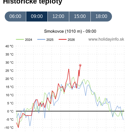
Historické teploty
06:00
09:00
12:00
15:00
18:00