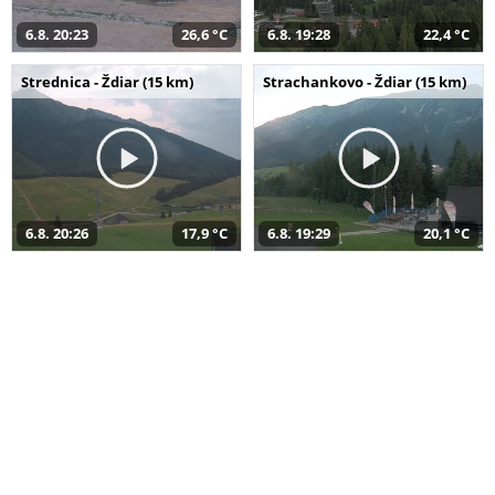
6.8. 20:23
26,6 °C
6.8. 19:28
22,4 °C
Strednica - Ždiar (15 km)
Strachankovo - Ždiar (15 km)
6.8. 20:26
17,9 °C
6.8. 19:29
20,1 °C