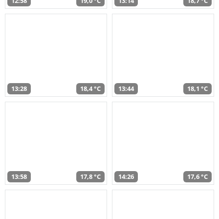
12:58
19,0 °C
13:14
18,7 °C
13:28
18,4 °C
13:44
18,1 °C
13:58
17,8 °C
14:26
17,6 °C