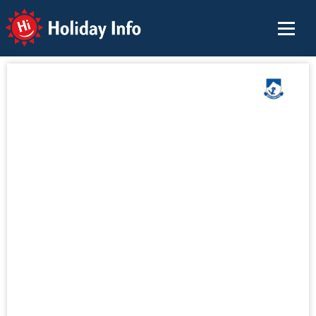
Holiday Info