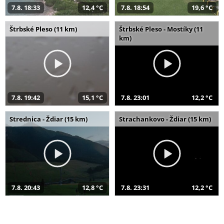
7.8. 18:33
12,4 °C
7.8. 18:54
19,6 °C
Štrbské Pleso (11 km)
Štrbské Pleso - Mostíky (11
km)
7.8. 19:42
15,1 °C
7.8. 23:01
12,2 °C
Strednica - Ždiar (15 km)
Strachankovo - Ždiar (15 km)
7.8. 20:43
12,8 °C
7.8. 23:31
12,2 °C