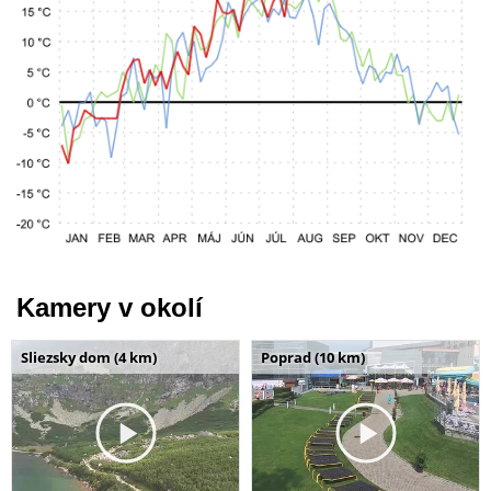
Kamery v okolí
Sliezsky dom (4 km)
Poprad (10 km)