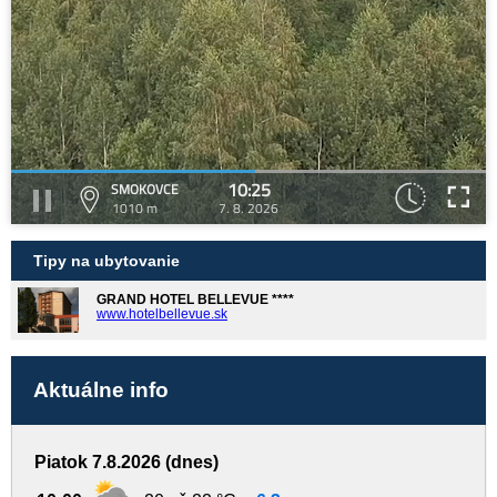
10:25
SMOKOVCE
1010 m
7. 8. 2026
Tipy na ubytovanie
GRAND HOTEL BELLEVUE ****
www.hotelbellevue.sk
Aktuálne info
Piatok 7.8.2026 (dnes)