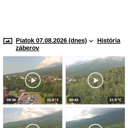
Piatok 07.08.2026 (dnes)
História
záberov
09:30
22,0 °C
09:43
21,9 °C