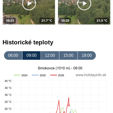
10:03
21,7 °C
10:25
21,5 °C
Historické teploty
06:00
09:00
12:00
15:00
18:00