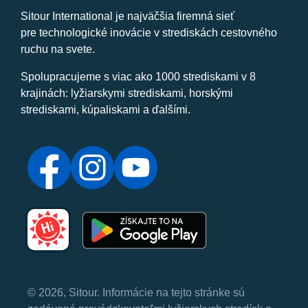
Sitour International je najväčšia firemná sieť
pre technologické inovácie v strediskách cestovného
ruchu na svete.
Spolupracujeme s viac ako 1000 strediskami v 8
krajinách: lyžiarskymi strediskami, horskými
strediskami, kúpaliskami a ďalšími.
© 2026, Sitour. Informácie na tejto stránke sú