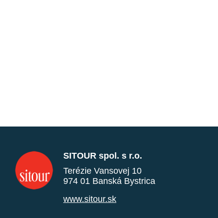
SITOUR spol. s r.o.
Terézie Vansovej 10
974 01 Banská Bystrica
www.sitour.sk