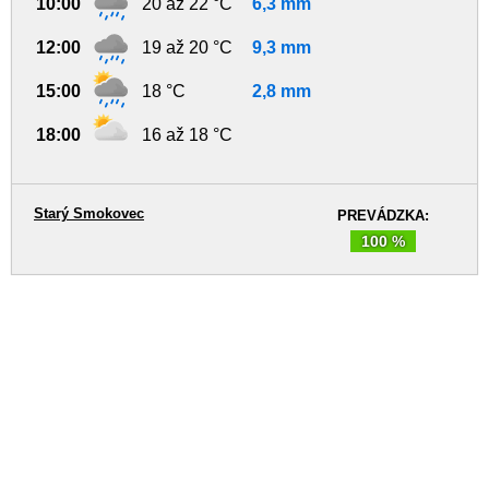
10:00
20 až 22 °C
6,3 mm
12:00
19 až 20 °C
9,3 mm
15:00
18 °C
2,8 mm
18:00
16 až 18 °C
Starý Smokovec
PREVÁDZKA:
100 %