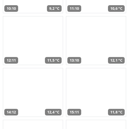
10:10
9,2 °C
11:10
10,6 °C
12:11
11,5 °C
13:10
12,1 °C
14:12
12,4 °C
15:11
11,8 °C