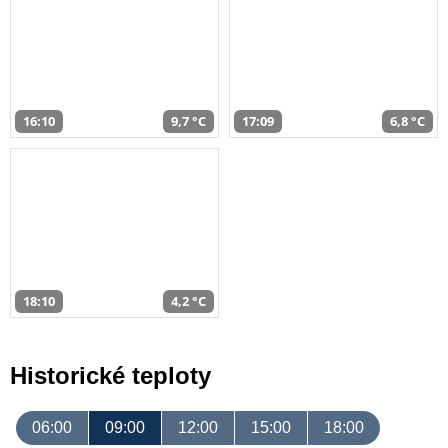
16:10
9,7 °C
17:09
6,8 °C
18:10
4,2 °C
Historické teploty
06:00
09:00
12:00
15:00
18:00