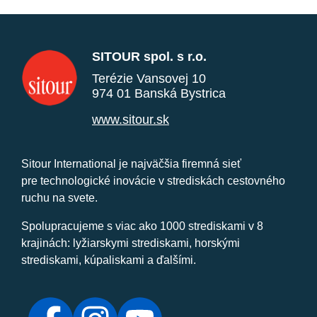
SITOUR spol. s r.o.
Terézie Vansovej 10
974 01 Banská Bystrica
www.sitour.sk
Sitour International je najväčšia firemná sieť
pre technologické inovácie v strediskách cestovného
ruchu na svete.
Spolupracujeme s viac ako 1000 strediskami v 8
krajinách: lyžiarskymi strediskami, horskými
strediskami, kúpaliskami a ďalšími.