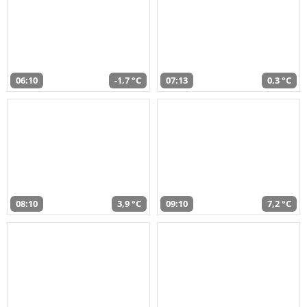
06:10
-1,7 °C
07:13
0,3 °C
08:10
3,9 °C
09:10
7,2 °C