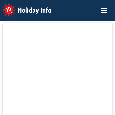
Holiday Info