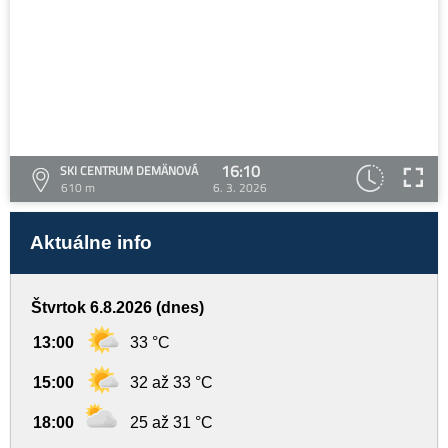
16:10
SKI CENTRUM DEMÄNOVÁ
610 m
6. 3. 2026
Aktuálne info
Štvrtok 6.8.2026 (dnes)
13:00
33 °C
15:00
32 až 33 °C
18:00
25 až 31 °C