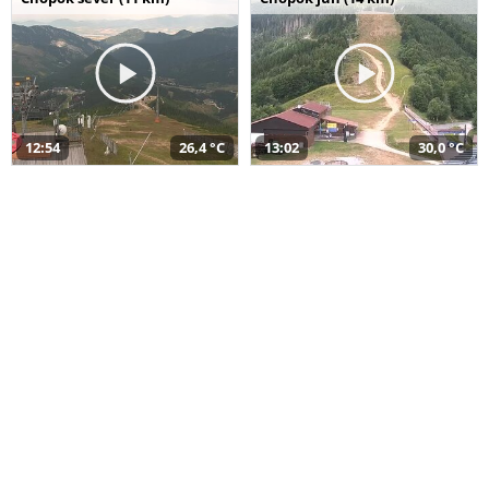
12:54
26,4 °C
13:02
30,0 °C