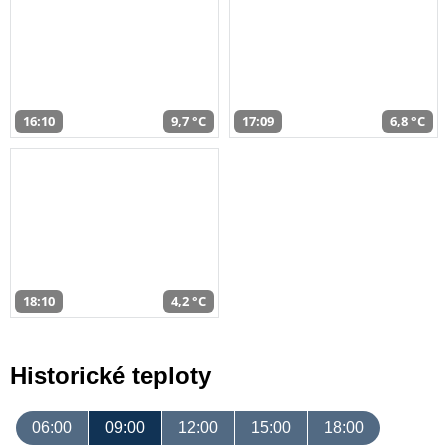
16:10
9,7 °C
17:09
6,8 °C
18:10
4,2 °C
Historické teploty
06:00
09:00
12:00
15:00
18:00