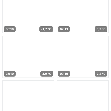
06:10
-1,7 °C
07:13
0,3 °C
08:10
3,9 °C
09:10
7,2 °C