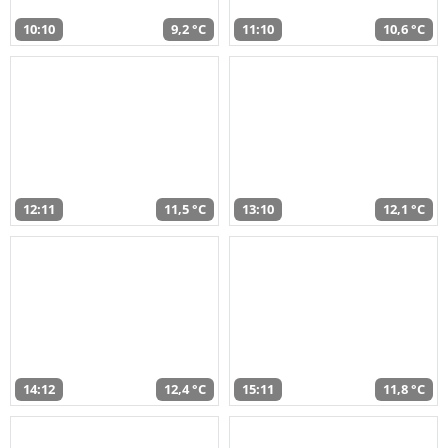
10:10
9,2 °C
11:10
10,6 °C
12:11
11,5 °C
13:10
12,1 °C
14:12
12,4 °C
15:11
11,8 °C