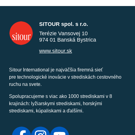
SITOUR spol. s r.o.
Terézie Vansovej 10
974 01 Banská Bystrica
www.sitour.sk
Sitour International je najväčšia firemná sieť
pre technologické inovácie v strediskách cestovného
ruchu na svete.
Spolupracujeme s viac ako 1000 strediskami v 8
krajinách: lyžiarskymi strediskami, horskými
strediskami, kúpaliskami a ďalšími.