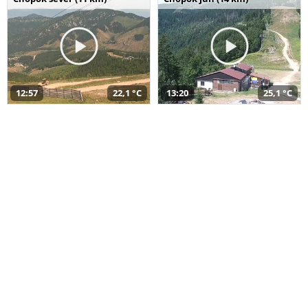
12:57
22,1 °C
13:20
25,1 °C