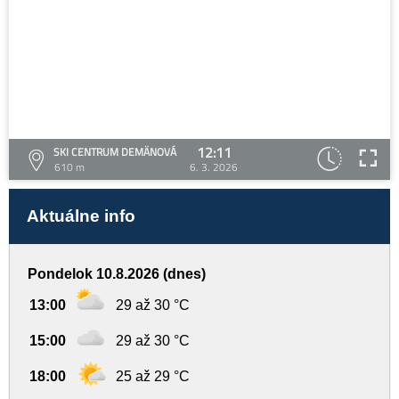
12:11
SKI CENTRUM DEMÄNOVÁ
610 m
6. 3. 2026
Aktuálne info
Pondelok 10.8.2026 (dnes)
13:00
29 až 30 °C
15:00
29 až 30 °C
18:00
25 až 29 °C