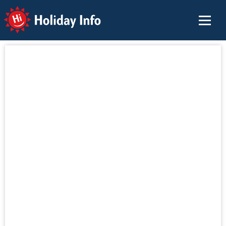
Holiday Info