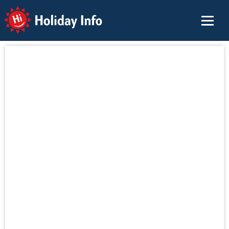
Holiday Info