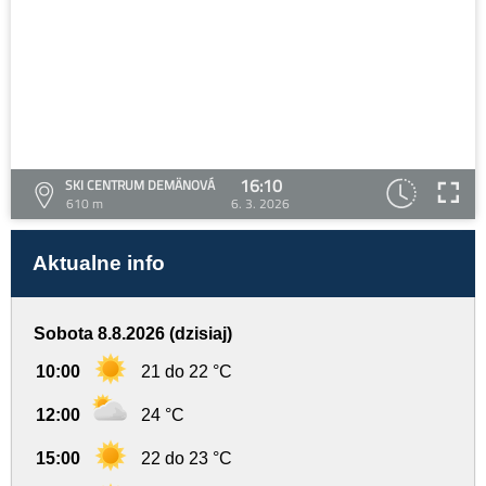
16:10
SKI CENTRUM DEMÄNOVÁ
610 m
6. 3. 2026
Aktualne info
Sobota 8.8.2026 (dzisiaj)
10:00
21 do 22 °C
12:00
24 °C
15:00
22 do 23 °C