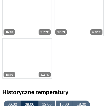
16:10
9,7 °C
17:09
6,8 °C
18:10
4,2 °C
Historyczne temperatury
06:00
09:00
12:00
15:00
18:00