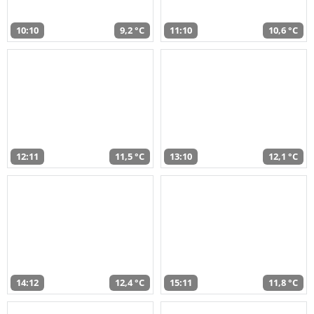
10:10
9,2 °C
11:10
10,6 °C
12:11
11,5 °C
13:10
12,1 °C
14:12
12,4 °C
15:11
11,8 °C