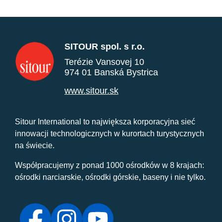
SITOUR spol. s r.o.
Terézie Vansovej 10
974 01 Banská Bystrica
www.sitour.sk
Sitour International to największa korporacyjna sieć
innowacji technologicznych w kurortach turystycznych
na świecie.
Współpracujemy z ponad 1000 ośrodków w 8 krajach:
ośrodki narciarskie, ośrodki górskie, baseny i nie tylko.