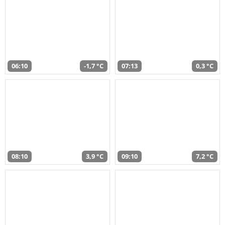
06:10
-1,7 °C
07:13
0,3 °C
08:10
3,9 °C
09:10
7,2 °C