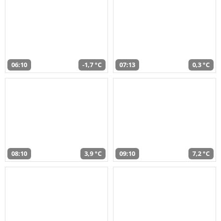
06:10
-1,7 °C
07:13
0,3 °C
08:10
3,9 °C
09:10
7,2 °C