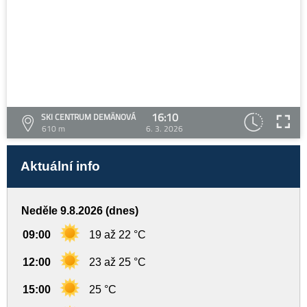
16:10
SKI CENTRUM DEMÄNOVÁ
610 m
6. 3. 2026
Aktuální info
Neděle 9.8.2026 (dnes)
09:00
19 až 22 °C
12:00
23 až 25 °C
15:00
25 °C