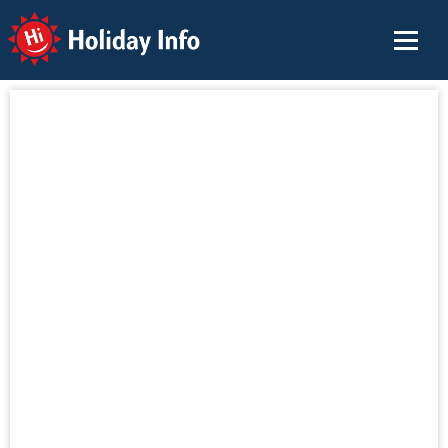
Holiday Info