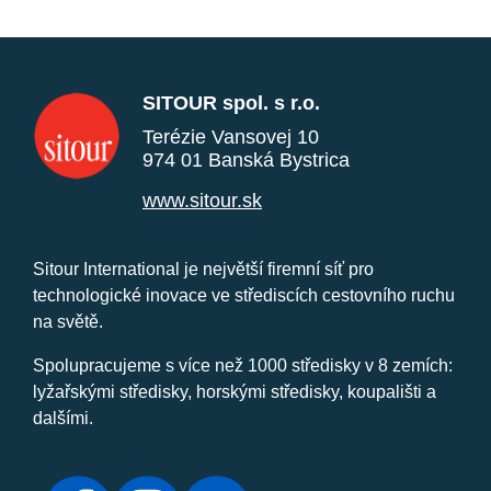
SITOUR spol. s r.o.
Terézie Vansovej 10
974 01 Banská Bystrica
www.sitour.sk
Sitour International je největší firemní síť pro
technologické inovace ve střediscích cestovního ruchu
na světě.
Spolupracujeme s více než 1000 středisky v 8 zemích:
lyžařskými středisky, horskými středisky, koupališti a
dalšími.