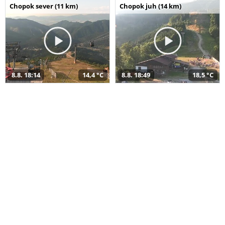
Chopok sever (11 km)
Chopok juh (14 km)
8.8. 18:14
14,4 °C
8.8. 18:49
18,5 °C