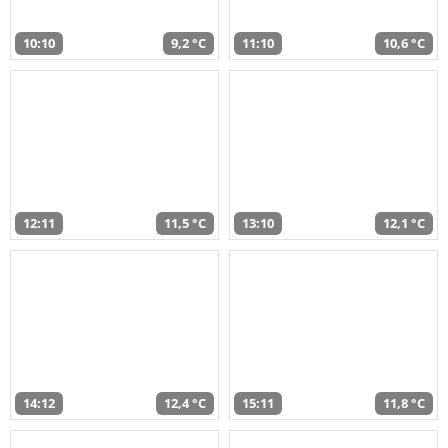
10:10
9,2 °C
11:10
10,6 °C
12:11
11,5 °C
13:10
12,1 °C
14:12
12,4 °C
15:11
11,8 °C