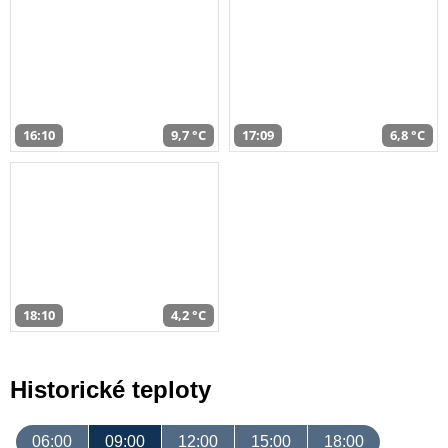
16:10
9,7 °C
17:09
6,8 °C
18:10
4,2 °C
Historické teploty
06:00
09:00
12:00
15:00
18:00