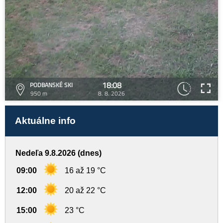
18:08
PODBANSKÉ SKI
950 m
8. 8. 2026
Aktuálne info
Nedeľa 9.8.2026 (dnes)
09:00
16 až 19 °C
12:00
20 až 22 °C
15:00
23 °C