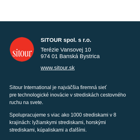
SITOUR spol. s r.o.
Terézie Vansovej 10
974 01 Banská Bystrica
www.sitour.sk
Sitour International je najväčšia firemná sieť
pre technologické inovácie v strediskách cestovného
ruchu na svete.
Spolupracujeme s viac ako 1000 strediskami v 8
krajinách: lyžiarskymi strediskami, horskými
strediskami, kúpaliskami a ďalšími.