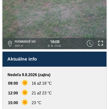
18:08
PODBANSKÉ SKI
950 m
8. 8. 2026
Aktuálne info
Nedeľa 9.8.2026 (zajtra)
09:00
16 až 19 °C
12:00
21 až 23 °C
15:00
23 °C