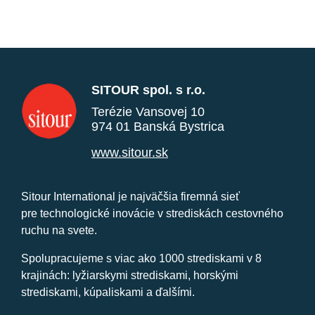
SITOUR spol. s r.o.
Terézie Vansovej 10
974 01 Banská Bystrica
www.sitour.sk
Sitour International je najväčšia firemná sieť
pre technologické inovácie v strediskách cestovného
ruchu na svete.
Spolupracujeme s viac ako 1000 strediskami v 8
krajinách: lyžiarskymi strediskami, horskými
strediskami, kúpaliskami a ďalšími.