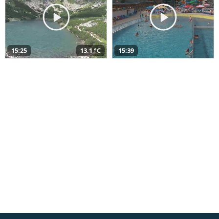
15:25
13,1 °C
15:39