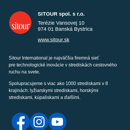
SITOUR spol. s r.o.
Terézie Vansovej 10
974 01 Banská Bystrica
www.sitour.sk
Sitour International je najväčšia firemná sieť
pre technologické inovácie v strediskách cestovného
ruchu na svete.
Spolupracujeme s viac ako 1000 strediskami v 8
krajinách: lyžiarskymi strediskami, horskými
strediskami, kúpaliskami a ďalšími.