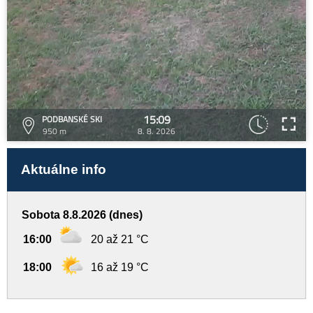
15:09
PODBANSKÉ SKI
950 m
8. 8. 2026
Aktuálne info
Sobota 8.8.2026 (dnes)
16:00
20 až 21 °C
18:00
16 až 19 °C